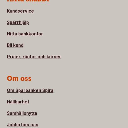
Kundservice
Spärrhjälp
Hitta bankkontor
Bli kund
Priser, räntor och kurser
Om oss
Om Sparbanken Spira
Hållbarhet
Samhällsnytta
Jobba hos oss