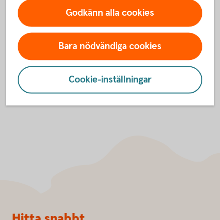
Godkänn alla cookies
Föreningar
Bara nödvändiga cookies
Cookie-inställningar
Sidfot
Hitta snabbt