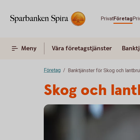
Privat
Företag
Pri
Meny
Våra företagstjänster
Banktj
Företag
Banktjänster för Skog och lantbru
Skog och lan