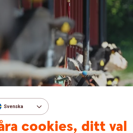
Svenska
åra cookies, ditt val