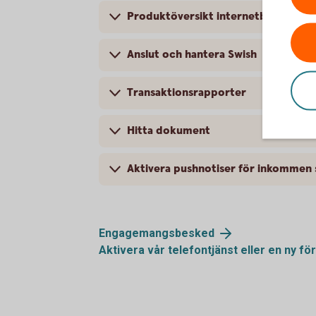
Produktöversikt internetbanken för
Anslut och hantera Swish
Transaktionsrapporter
Hitta dokument
Aktivera pushnotiser för inkommen 
Engagemangsbesked
Aktivera vår telefontjänst eller en ny
fö