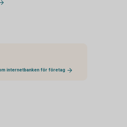
 om internetbanken för
företag