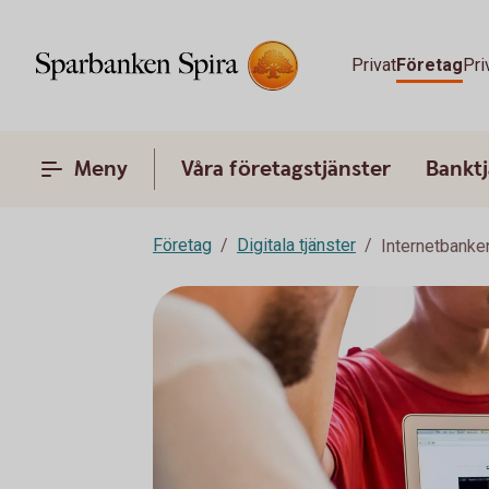
Privat
Företag
Pri
Meny
Våra företagstjänster
Banktj
Företag
Digitala tjänster
Internetbanke