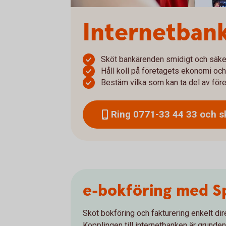
Internetbank
Sköt bankärenden smidigt och säke
Håll koll på företagets ekonomi och
Bestäm vilka som kan ta del av för
Ring 0771-33 44 33 och sk
e-bokföring med S
Sköt bokföring och fakturering enkelt dir
Kopplingen till internetbanken är grunden 