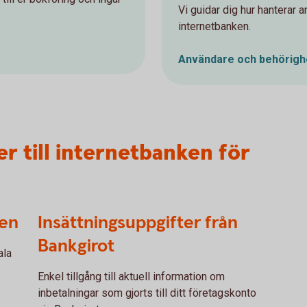
Vi guidar dig hur hanterar 
internetbanken.
Användare och
behörigh
ter till internetbanken för
ken
Insättningsuppgifter från
Bankgirot
ala
Enkel tillgång till aktuell information om
inbetalningar som gjorts till ditt företagskonto