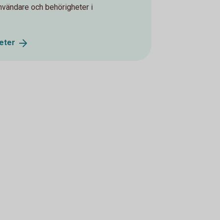
användare och behörigheter i
eter