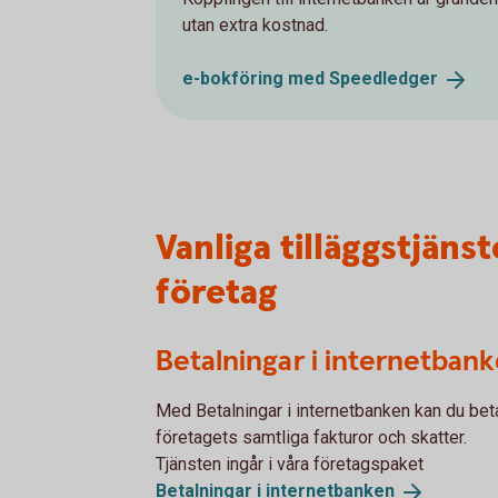
utan extra kostnad.
e-bokföring med
Speedledger
Vanliga tilläggstjäns
företag
Betalningar i internetban
Med Betalningar i internetbanken kan du bet
företagets samtliga fakturor och skatter.
Tjänsten ingår i våra företagspaket
Betalningar i
internetbanken