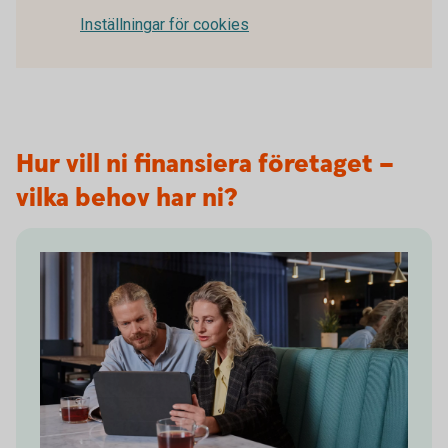
Inställningar för cookies
Hur vill ni finansiera företaget –
vilka behov har ni?