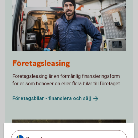
621914182
Företagsleasing
Företagsleasing är en förmånlig finansieringsform
för er som behöver en eller flera bilar till företaget.
Företagsbilar - finansiera och
sälj