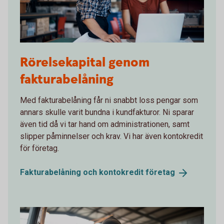
915729382
Rörelsekapital genom
fakturabelåning
Med fakturabelåning får ni snabbt loss pengar som
annars skulle varit bundna i kundfakturor. Ni sparar
även tid då vi tar hand om administrationen, samt
slipper påminnelser och krav. Vi har även kontokredit
för företag.
Fakturabelåning och kontokredit
företag