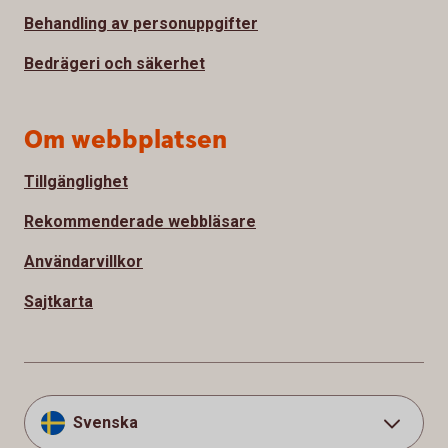
Behandling av personuppgifter
Bedrägeri och säkerhet
Om webbplatsen
Tillgänglighet
Rekommenderade webbläsare
Användarvillkor
Sajtkarta
Svenska