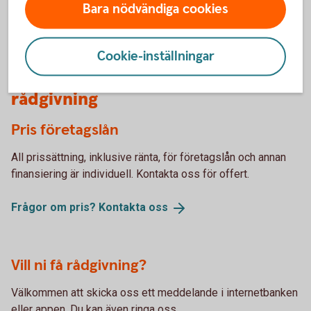
Bara nödvändiga cookies
Företagslån och
Cookie-inställningar
företagsfinansiering – pris och
rådgivning
Pris företagslån
All prissättning, inklusive ränta, för företagslån och annan
finansiering är individuell. Kontakta oss för offert.
Frågor om pris? Kontakta
oss
Vill ni få rådgivning?
Välkommen att skicka oss ett meddelande i internetbanken
eller appen. Du kan även ringa oss.