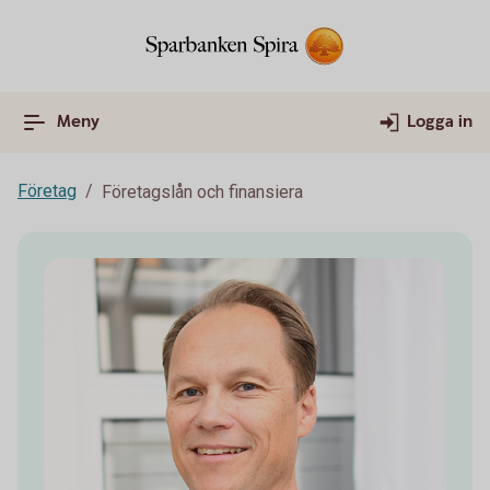
Meny
Logga in
Företag
Företagslån och finansiera