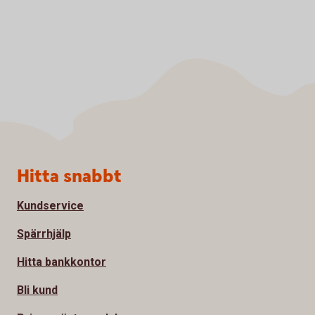
Sidfot
Hitta snabbt
Kundservice
Spärrhjälp
Hitta bankkontor
Bli kund