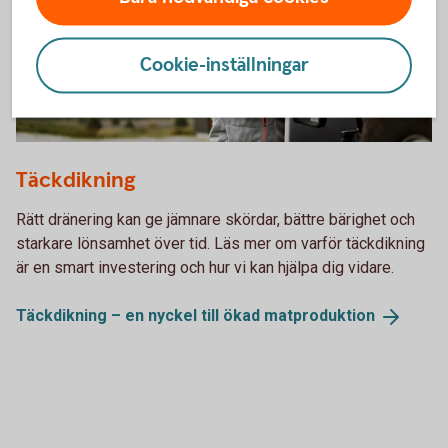
Cookie-inställningar
Farmer getting into a tractor.
Täckdikning
Rätt dränering kan ge jämnare skördar, bättre bärighet och
starkare lönsamhet över tid. Läs mer om varför täckdikning
är en smart investering och hur vi kan hjälpa dig vidare.
Täckdikning – en nyckel till ökad
matproduktion