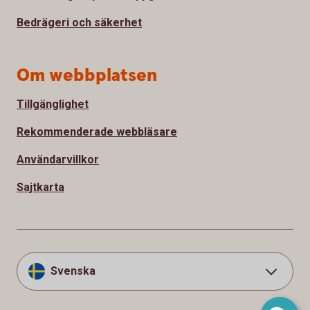
Bedrägeri och säkerhet
Om webbplatsen
Tillgänglighet
Rekommenderade webbläsare
Användarvillkor
Sajtkarta
Svenska