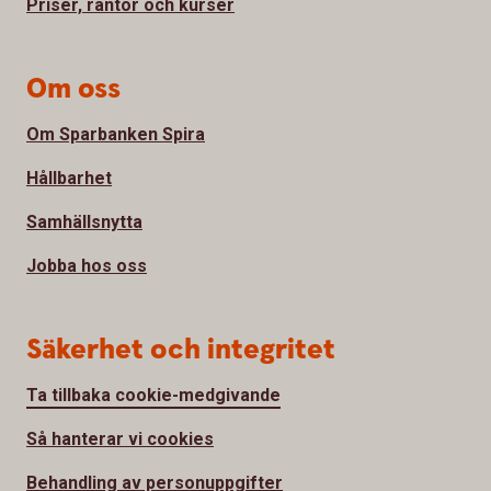
Priser, räntor och kurser
Om oss
Om Sparbanken Spira
Hållbarhet
Samhällsnytta
Jobba hos oss
Säkerhet och integritet
Ta tillbaka cookie-medgivande
Så hanterar vi cookies
Behandling av personuppgifter