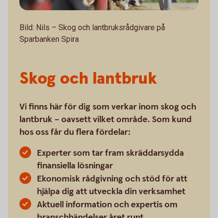
Bild: Nils – Skog och lantbruksrådgivare på
Sparbanken Spira
Skog och lantbruk
Vi finns här för dig som verkar inom skog och
lantbruk – oavsett vilket område. Som kund
hos oss får du flera fördelar:
Experter som tar fram skräddarsydda
finansiella lösningar
Ekonomisk rådgivning och stöd för att
hjälpa dig att utveckla din verksamhet
Aktuell information och expertis om
branschhändelser året runt