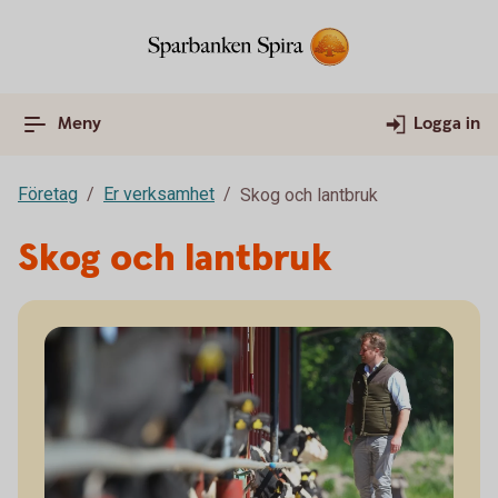
Meny
Logga in
Företag
Er verksamhet
Skog och lantbruk
Skog och lantbruk