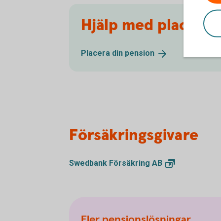
Hjälp med placerin
Placera din
pension
Försäkringsgivare
Swedbank Försäkring
AB
Fler pensionslösningar