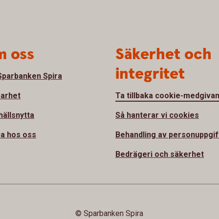
 oss
Säkerhet och
integritet
parbanken Spira
barhet
Ta tillbaka cookie-medgiva
ällsnytta
Så hanterar vi cookies
a hos oss
Behandling av personuppgif
Bedrägeri och säkerhet
© Sparbanken Spira