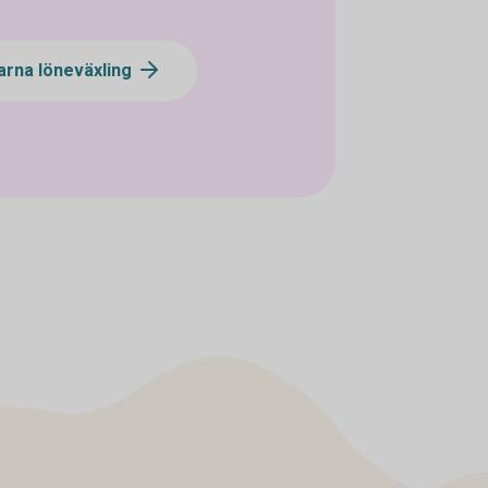
arna löneväxling