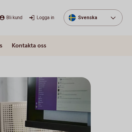
Bli kund
Logga in
Svenska
s
Kontakta oss