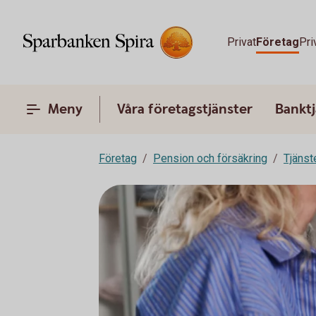
Privat
Företag
Pri
Meny
Våra företagstjänster
Banktj
Företag
Pension och försäkring
Tjänst