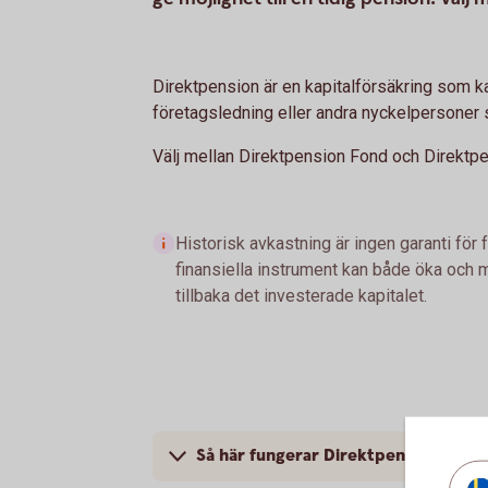
Direktpension är en kapitalförsäkring som k
företagsledning eller andra nyckelpersoner s
Välj mellan Direktpension Fond och Direktp
Historisk avkastning är ingen garanti för 
finansiella instrument kan både öka och mi
tillbaka det investerade kapitalet.
Så här fungerar Direktpension