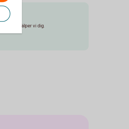
ontor så hjälper vi dig.