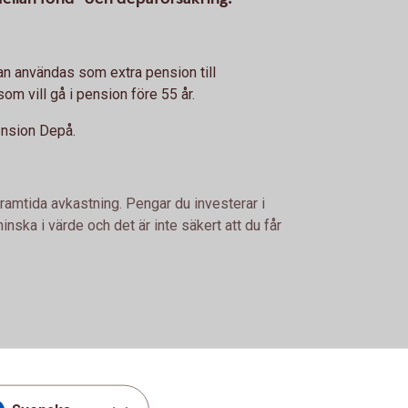
an användas som extra pension till
om vill gå i pension före 55 år.
ension Depå.
framtida avkastning. Pengar du investerar i
nska i värde och det är inte säkert att du får