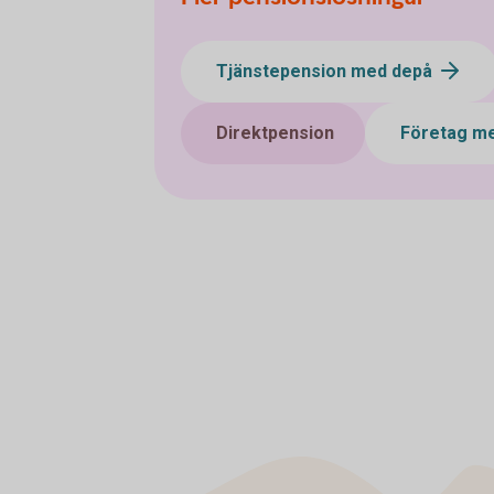
Tjänstepension med depå
Direktpension
Företag me