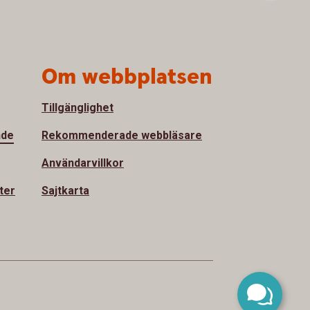
Om webbplatsen
Tillgänglighet
nde
Rekommenderade webbläsare
Användarvillkor
ter
Sajtkarta