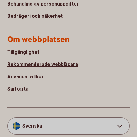
Behandling av personuppgifter
Bedrägeri och säkerhet
Om webbplatsen
Tillgänglighet
Rekommenderade webbläsare
Användarvillkor
Sajtkarta
Svenska