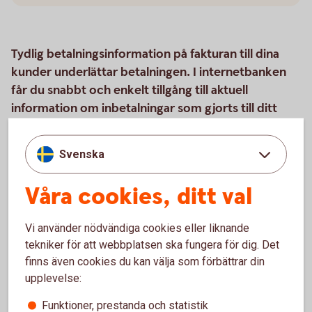
Tydlig betalningsinformation på fakturan till dina
kunder underlättar betalningen. I internetbanken
får du snabbt och enkelt tillgång till aktuell
information om inbetalningar som gjorts till ditt
företagskonto via Bankgirot.
Svenska
Våra cookies, ditt val
Så här fungerar produkten
Råd och tips
Vi använder nödvändiga cookies eller liknande
tekniker för att webbplatsen ska fungera för dig. Det
finns även cookies du kan välja som förbättrar din
Pris
upplevelse:
Funktioner, prestanda och statistik