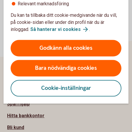
Relevant marknadsföring
Du kan ta tillbaka ditt cookie-medgivande när du vill,
på cookie-sidan eller under din profil när du är
inloggad.
Så hanterar vi
cookies
.
Godkänn alla cookies
Bara nödvändiga cookies
Sidfot
Hitta snabbt
Cookie-inställningar
Kundservice
Spärrhjälp
Hitta bankkontor
Bli kund