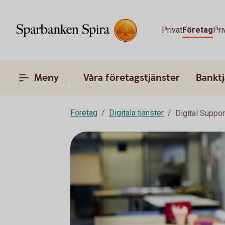
Privat
Företag
Pri
Meny
Våra företagstjänster
Banktj
Företag
Digitala tjänster
Digital Suppor