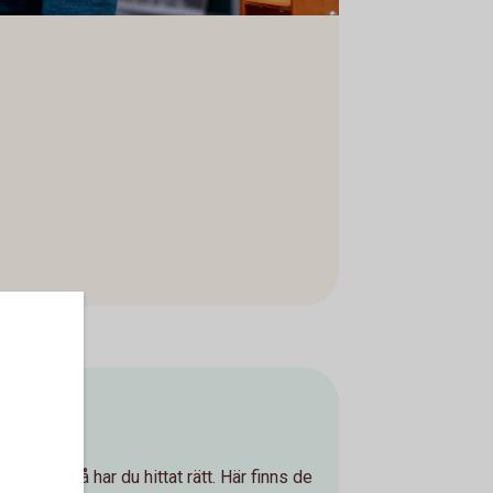
var
lp med? Då har du hittat rätt. Här finns de