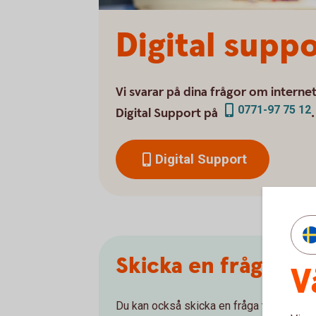
Digital supp
Vi svarar på dina frågor om interne
0771-97 75 12
Digital Support på
.
Digital Support
Skicka en fråga till
V
Du kan också skicka en fråga till oss när 