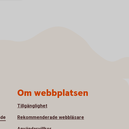
Om webbplatsen
Tillgänglighet
nde
Rekommenderade webbläsare
Användarvillkor