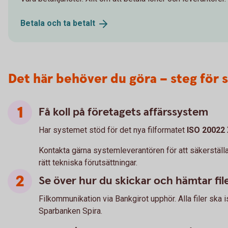
Betala och ta
betalt
Det här behöver du göra – steg för 
Få koll på företagets affärssystem
Har systemet stöd för det nya filformatet
ISO 20022
Kontakta gärna systemleverantören för att säkerställa 
rätt tekniska förutsättningar.
Se över hur du skickar och hämtar fil
Filkommunikation via Bankgirot upphör. Alla filer ska is
Sparbanken Spira.