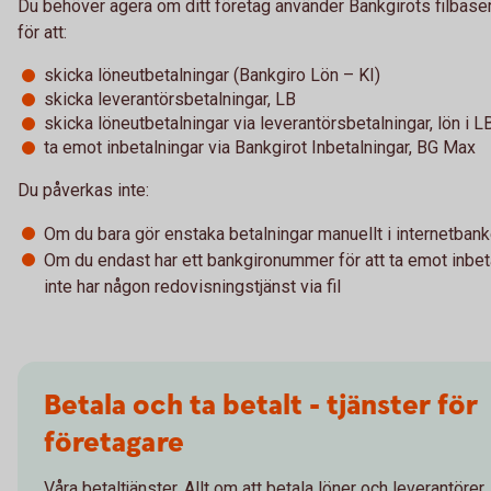
Du behöver agera om ditt företag använder Bankgirots filbaser
för att:
skicka löneutbetalningar (Bankgiro Lön – KI)
skicka leverantörsbetalningar, LB
skicka löneutbetalningar via leverantörsbetalningar, lön i L
ta emot inbetalningar via Bankgirot Inbetalningar, BG Max
Du påverkas inte:
Om du bara gör enstaka betalningar manuellt i internetban
Om du endast har ett bankgironummer för att ta emot inbet
inte har någon redovisningstjänst via fil
Betala och ta betalt - tjänster för
företagare
Våra betaltjänster. Allt om att betala löner och leverantörer.