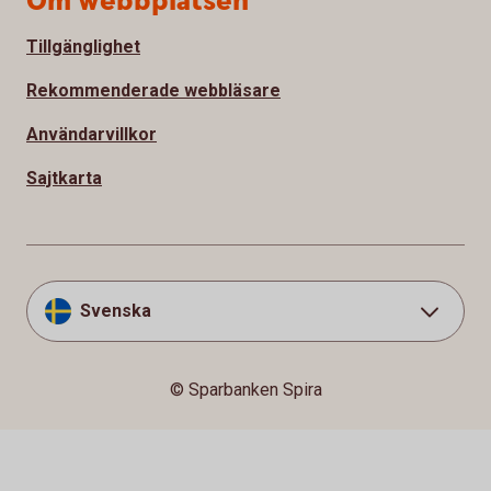
Om webbplatsen
Tillgänglighet
Rekommenderade webbläsare
Användarvillkor
Sajtkarta
Svenska
© Sparbanken Spira