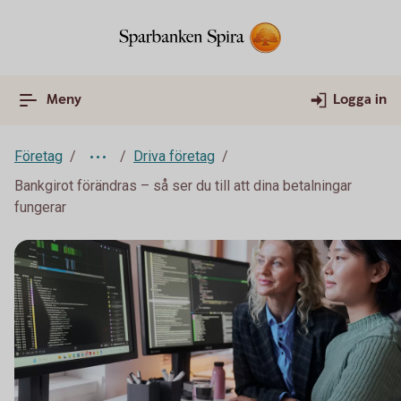
Meny
Logga in
Företag
Driva företag
Bankgirot förändras – så ser du till att dina betalningar
fungerar