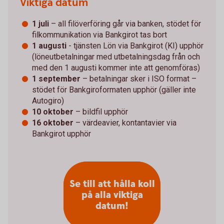
Viktiga datum
1 juli
– all filöverföring går via banken, stödet för
filkommunikation via Bankgirot tas bort
1 augusti
- tjänsten Lön via Bankgirot (KI) upphör
(löneutbetalningar med utbetalningsdag från och
med den 1 augusti kommer inte att genomföras)
1 september
– betalningar sker i ISO format –
stödet för Bankgiroformaten upphör (gäller inte
Autogiro)
10 oktober
– bildfil upphör
16 oktober
– värdeavier, kontantavier via
Bankgirot upphör
Se till att hålla koll
på alla viktiga
datum!