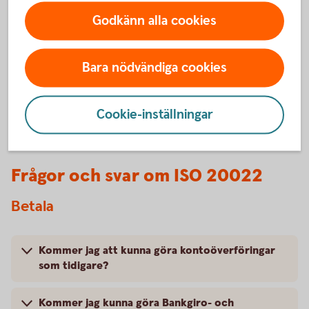
förändringar finns
Godkänn alla cookies
lite längre ner på
sidan!
Bara nödvändiga cookies
Cookie-inställningar
Frågor och svar om ISO 20022
Betala
Kommer jag att kunna göra kontoöverföringar
som tidigare?
Kommer jag kunna göra Bankgiro- och