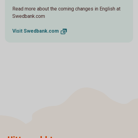
Read more about the coming changes in English at
Swedbank.com
Visit
Swedbank.com
Sidfot