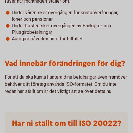
faser när marknaden ställer om:
Under våren sker övergången för kontoöverföringar,
löner och pensioner
Under hösten sker övergången av Bankgiro- och
Plusgirobetalningar
Autogiro påverkas inte för tillfället
Vad innebär förändringen för dig?
För att du ska kunna hantera dina betalningar även framöver
behöver ditt företag använda ISO‑formatet. Om du inte
redan har ställt om är det viktigt att se över detta nu.
Har ni ställt om till ISO 20022?