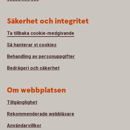
Säkerhet och integritet
Ta tillbaka cookie-medgivande
Så hanterar vi cookies
Behandling av personuppgifter
Bedrägeri och säkerhet
Om webbplatsen
Tillgänglighet
Rekommenderade webbläsare
Användarvillkor