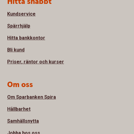
Hitta snabbt
Kundservice
Spärrhjälp
Hitta bankkontor
Bli kund
Priser, räntor och kurser
Om oss
Om Sparbanken Spira
Hållbarhet
Samhällsnytta
Jobba hos oss