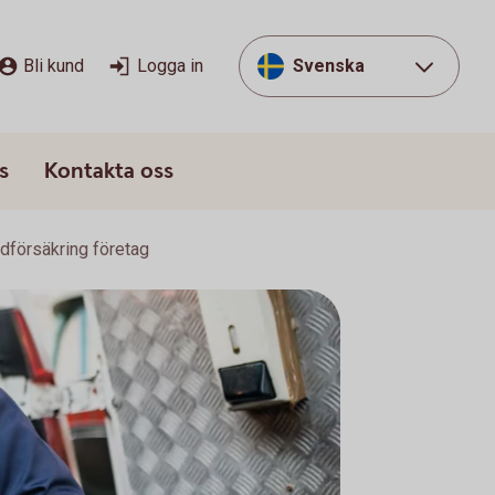
Bli kund
Logga in
Svenska
s
Kontakta oss
dförsäkring företag