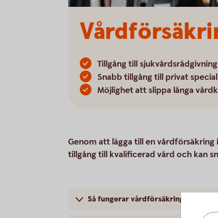
Vårdförsäkri
Tillgång till sjukvårdsrådgivni
Snabb tillgång till privat specia
Möjlighet att slippa långa vår
Genom att lägga till en vårdförsäkring 
tillgång till kvalificerad vård och kan s
Så fungerar vårdförsäkringen