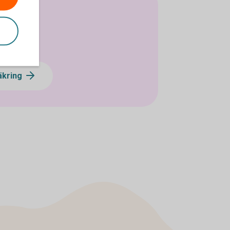
säkring