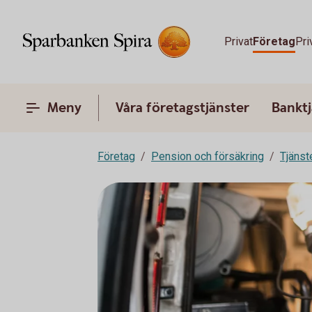
Privat
Företag
Pri
Meny
Våra företagstjänster
Banktj
Företag
Pension och försäkring
Tjänst