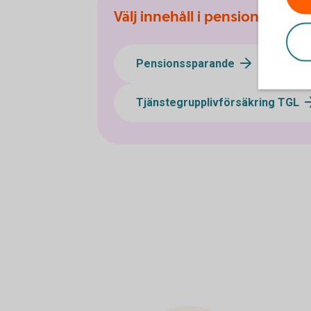
Välj innehåll i pensionsplane
Pensionssparande
Sj
Tjänstegrupplivförsäkring TGL