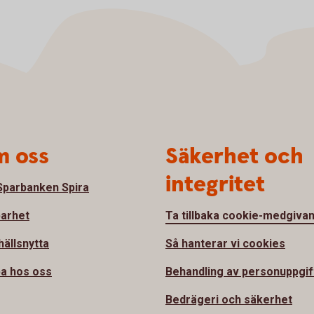
 oss
Säkerhet och
integritet
parbanken Spira
barhet
Ta tillbaka cookie-medgiva
ällsnytta
Så hanterar vi cookies
a hos oss
Behandling av personuppgif
Bedrägeri och säkerhet