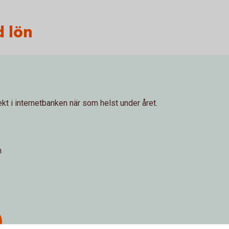
d lön
ekt i internetbanken när som helst under året.
n