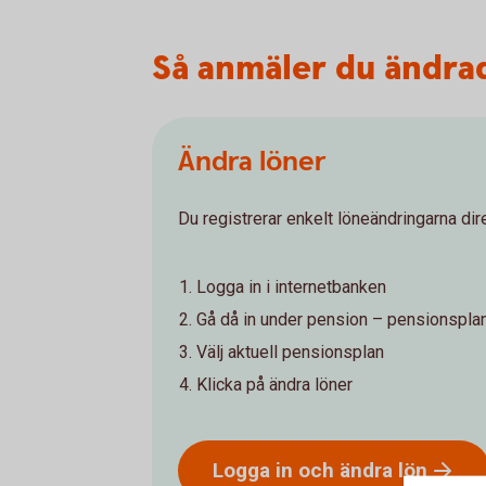
Så anmäler du ändra
Ändra löner
Du registrerar enkelt löneändringarna dir
Logga in i internetbanken
Gå då in under pension – pensionspla
Välj aktuell pensionsplan
Klicka på ändra löner
Logga in och ändra
lön