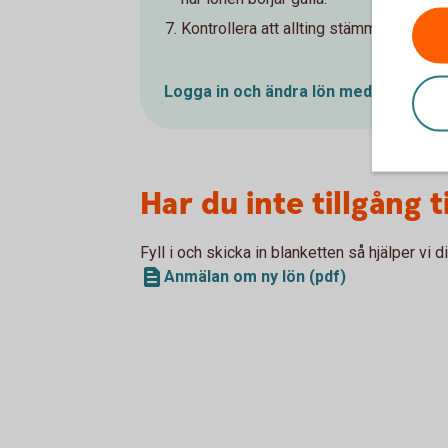
Kontrollera att allting stämmer och sig
Logga in och ändra lön med
fil
Har du inte tillgång 
Fyll i och skicka in blanketten så hjälper vi d
Anmälan om ny lön (pdf)