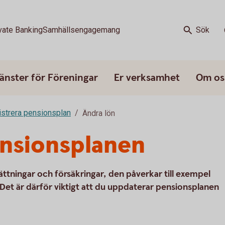
vate Banking
Samhällsengagemang
Sök
änster för Föreningar
Er verksamhet
Om os
strera pensionsplan
Ändra lön
ensionsplanen
sättningar och försäkringar, den påverkar till exempel
 Det är därför viktigt att du uppdaterar pensionsplanen