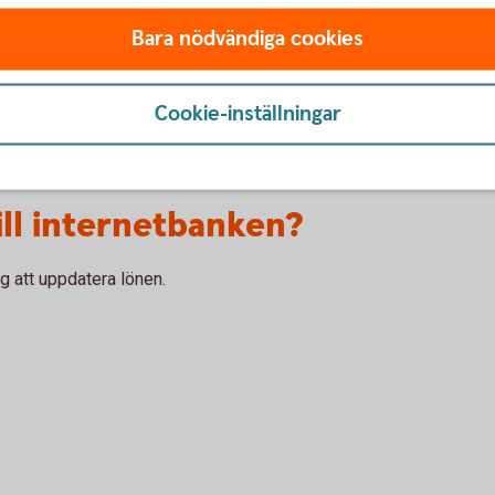
nera direkt i internetbanken.
Bara nödvändiga cookies
Cookie-inställningar
till internetbanken?
ig att uppdatera lönen.