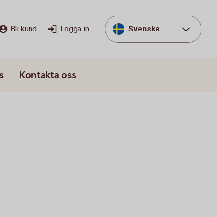
Bli kund
Logga in
Svenska
s
Kontakta oss