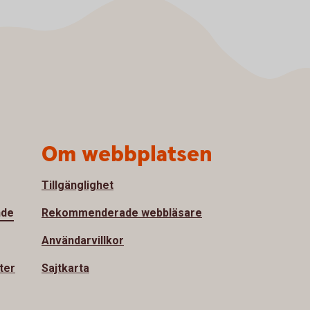
Om webbplatsen
Tillgänglighet
nde
Rekommenderade webbläsare
Användarvillkor
ter
Sajtkarta