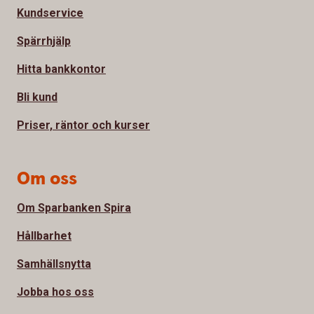
Kundservice
Spärrhjälp
Hitta bankkontor
Bli kund
Priser, räntor och kurser
Om oss
Om Sparbanken Spira
Hållbarhet
Samhällsnytta
Jobba hos oss