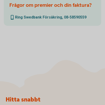
Frågor om premier och din faktura?
Ring Swedbank Försäkring, 08-58590559
Sidfot
Hitta snabbt