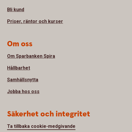
Bli kund
Priser, räntor och kurser
Om oss
Om Sparbanken Spira
Hållbarhet
Samhällsnytta
Jobba hos oss
Säkerhet och integritet
Ta tillbaka cookie-medgivande