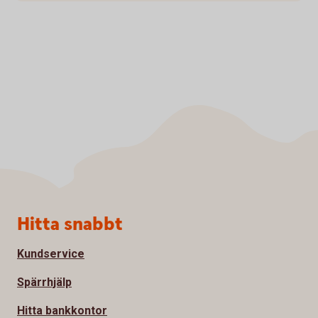
Sidfot
Hitta snabbt
Kundservice
Spärrhjälp
Hitta bankkontor