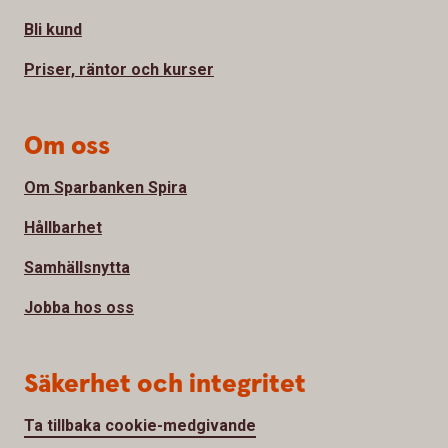
Bli kund
Priser, räntor och kurser
Om oss
Om Sparbanken Spira
Hållbarhet
Samhällsnytta
Jobba hos oss
Säkerhet och integritet
Ta tillbaka cookie-medgivande