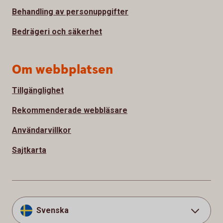
Behandling av personuppgifter
Bedrägeri och säkerhet
Om webbplatsen
Tillgänglighet
Rekommenderade webbläsare
Användarvillkor
Sajtkarta
Svenska