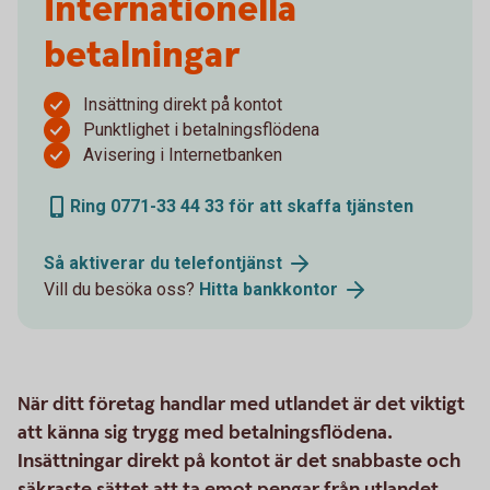
Internationella
betalningar
Insättning direkt på kontot
Punktlighet i betalningsflödena
Avisering i Internetbanken
Ring 0771-33 44 33 för att skaffa tjänsten
Så aktiverar du telefontjänst
Vill du besöka oss?
Hitta bankkontor
När ditt företag handlar med utlandet är det viktigt
att känna sig trygg med betalningsflödena.
Insättningar direkt på kontot är det snabbaste och
säkraste sättet att ta emot pengar från utlandet.