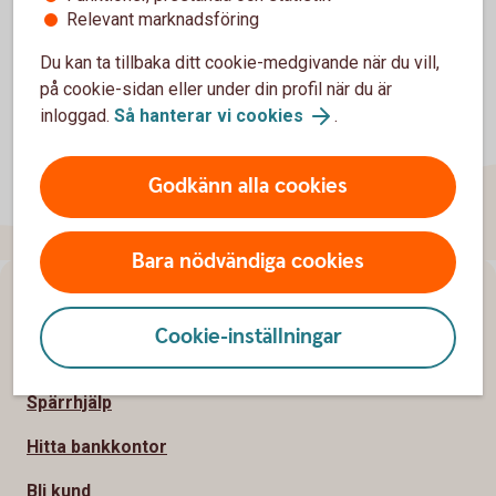
Relevant marknadsföring
Du kan ta tillbaka ditt cookie-medgivande när du vill,
på cookie-sidan eller under din profil när du är
inloggad.
Så hanterar vi cookies
.
Godkänn alla cookies
Bara nödvändiga cookies
Sidfot
Hitta snabbt
Cookie-inställningar
Kundservice
Spärrhjälp
Hitta bankkontor
Bli kund