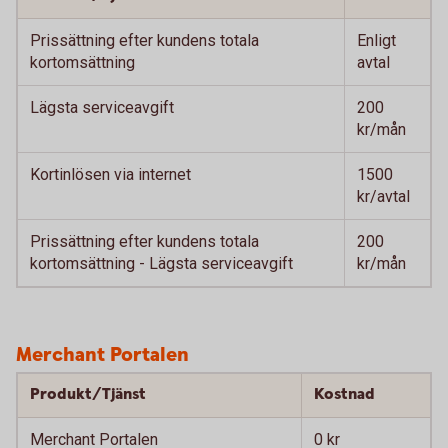
Prissättning efter kundens totala
Enligt
kortomsättning
avtal
Lägsta serviceavgift
200
kr/mån
Kortinlösen via internet
1500
kr/avtal
Prissättning efter kundens totala
200
kortomsättning - Lägsta serviceavgift
kr/mån
Merchant Portalen
Produkt/Tjänst
Kostnad
Merchant Portalen
0 kr