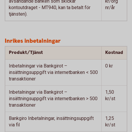
avsändande banken som skickar
kr/org
kontoutdraget - MT940, kan ta betalt för
nr/år
tjänsten).
Inrikes inbetalningar
Produkt/Tjänst
Kostnad
Inbetalningar via Bankgirot –
0 kr
insättningsuppgift via internetbanken < 500
transaktioner
Inbetalningar via Bankgirot –
1,50
insättningsuppgift via internetbanken > 500
kr/st
transaktioner
Bankgiro Inbetalningar, insättningsuppgift
1,25
via fil
kr/st