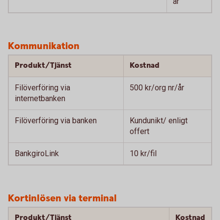
år
Kommunikation
Produkt/Tjänst
Kostnad
Filöverföring via
500 kr/org nr/år
internetbanken
Filöverföring via banken
Kundunikt/ enligt
offert
BankgiroLink
10 kr/fil
Kortinlösen via terminal
Produkt/Tjänst
Kostnad