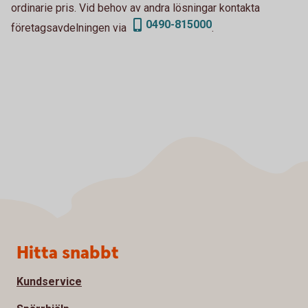
ordinarie pris. Vid behov av andra lösningar kontakta
0490-815000
företagsavdelningen via
.
Sidfot
Hitta snabbt
Kundservice