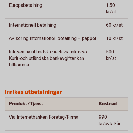
Europabetalning
1,50
kr/st
Internationell betalning
60 kr/st
Avisering internationell betalning – papper
10 kr/st
Inlösen av utländsk check via inkasso
500
Kurir-och utländska bankavgifter kan
kr/st
tillkomma
Inrikes utbetalningar
Produkt/Tjänst
Kostnad
Via Internetbanken Företag/Firma
990
kr/avtal/år