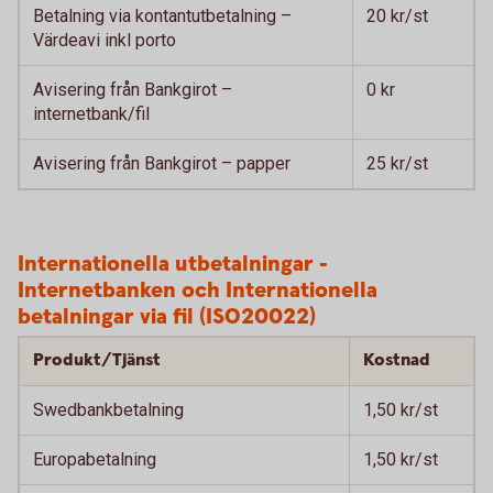
Betalning via kontantutbetalning –
20 kr/st
Värdeavi inkl porto
Avisering från Bankgirot –
0 kr
internetbank/fil
Avisering från Bankgirot – papper
25 kr/st
Internationella utbetalningar -
Internetbanken och Internationella
betalningar via fil (ISO20022)
Produkt/Tjänst
Kostnad
Swedbankbetalning
1,50 kr/st
Europabetalning
1,50 kr/st