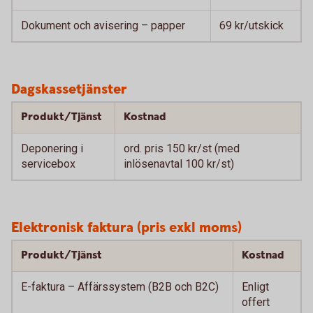
Dokument och avisering – papper
69 kr/utskick
Dagskassetjänster
Produkt/Tjänst
Kostnad
Deponering i
ord. pris 150 kr/st (med
servicebox
inlösenavtal 100 kr/st)
Elektronisk faktura (pris exkl moms)
Produkt/Tjänst
Kostnad
E-faktura – Affärssystem (B2B och B2C)
Enligt
offert