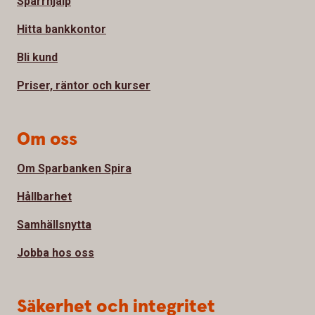
Spärrhjälp
Hitta bankkontor
Bli kund
Priser, räntor och kurser
Om oss
Om Sparbanken Spira
Hållbarhet
Samhällsnytta
Jobba hos oss
Säkerhet och integritet