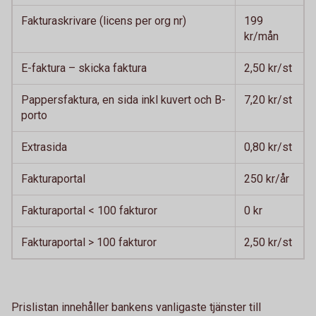
Fakturaskrivare (licens per org nr)
199
kr/mån
E-faktura – skicka faktura
2,50 kr/st
Pappersfaktura, en sida inkl kuvert och B-
7,20 kr/st
porto
Extrasida
0,80 kr/st
Fakturaportal
250 kr/år
Fakturaportal < 100 fakturor
0 kr
Fakturaportal > 100 fakturor
2,50 kr/st
Prislistan innehåller bankens vanligaste tjänster till