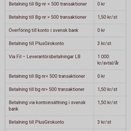
Betalning till Bg-nr < 500 transaktioner
0 kr
Betalning till Bg-nr > 500 transaktioner
1,50 kr/st
Överföring till konto i svensk bank
0 kr
Betalning till PlusGirokonto
3 kr/st
Via Fil – Leverantörsbetalningar LB
1 000
kr/avtal/år
Betalning till Bg nr< 500 transaktioner
0 kr
Betalning till bg nr> 500 transaktioner
1,50 kr/st
Betalning via kontoinsättning i svensk
1,50 kr/st
bank
Betalning till PlusGirokonto
3 kr/st