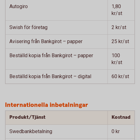
Autogiro
1,80
kr/st
Swish för företag
2 kr/st
Avisering från Bankgirot – papper
25 kr/st
Beställd kopia från Bankgirot – papper
100
kr/st
Beställd kopia från Bankgirot – digital
60 kr/st
Internationella inbetalningar
Produkt/Tjänst
Kostnad
Swedbankbetalning
0 kr