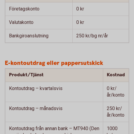
Företagskonto
0 kr
Valutakonto
0 kr
Bankgiroanslutning
250 kr/bg nr/år
E-kontoutdrag eller pappersutskick
Produkt/Tjänst
Kostnad
Kontoutdrag – kvartalsvis
0 kr/
år/konto
Kontoutdrag – månadsvis
250 kr/
år/konto
Kontoutdrag från annan bank – MT940 (Den
1000