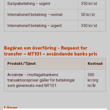
Europabetalning – urgent
350 kr/st
Internationell betalning – normal
50 kr/st
Internationell betalning – urgent
350 kr/st
Begäran om överföring - Request for
transfer – MT101 – avsändande banks pris
Produkt/Tjänst
Kostnad
Avsändar - /mottagarbankens
500
transaktionspriser gäller för betalningar
kr/org
som genererats med MT101
nr/år
Löner