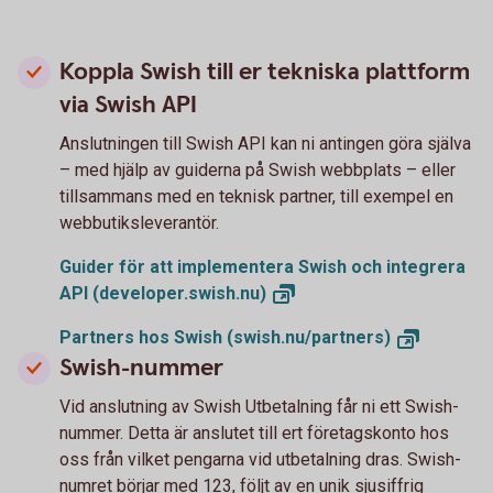
Koppla Swish till er tekniska plattform
via Swish API
Anslutningen till Swish API kan ni antingen göra själva
– med hjälp av guiderna på Swish webbplats – eller
tillsammans med en teknisk partner, till exempel en
webbutiksleverantör.
Guider för att implementera Swish och integrera
API
(developer.swish.nu)
Partners hos Swish
(swish.nu/partners)
Swish-nummer
Vid anslutning av Swish Utbetalning får ni ett Swish-
nummer. Detta är anslutet till ert företagskonto hos
oss från vilket pengarna vid utbetalning dras. Swish-
numret börjar med 123, följt av en unik sjusiffrig