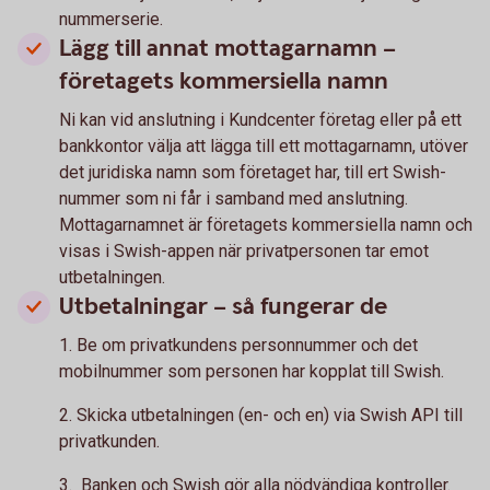
nummerserie.
Lägg till annat mottagarnamn –
företagets kommersiella namn
Ni kan vid anslutning i Kundcenter företag eller på ett
bankkontor välja att lägga till ett mottagarnamn, utöver
det juridiska namn som företaget har, till ert Swish-
nummer som ni får i samband med anslutning.
Mottagarnamnet är företagets kommersiella namn och
visas i Swish-appen när privatpersonen tar emot
utbetalningen.
Utbetalningar – så fungerar de
1. Be om privatkundens personnummer och det
mobilnummer som personen har kopplat till Swish.
2. Skicka utbetalningen (en- och en) via Swish API till
privatkunden.
3. Banken och Swish gör alla nödvändiga kontroller.