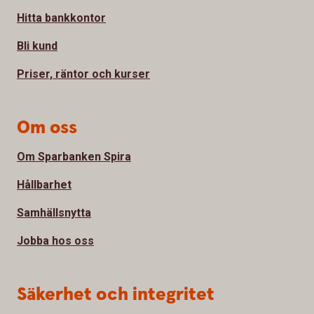
Hitta bankkontor
Bli kund
Priser, räntor och kurser
Om oss
Om Sparbanken Spira
Hållbarhet
Samhällsnytta
Jobba hos oss
Säkerhet och integritet