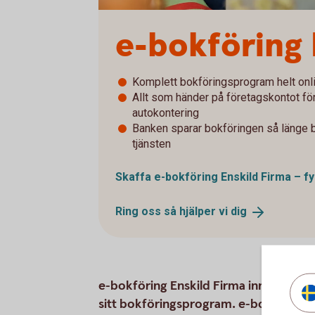
e-bokföring 
Komplett bokföringsprogram helt onli
Allt som händer på företagskontot fö
autokontering
Banken sparar bokföringen så länge bo
tjänsten
Skaffa e-bokföring Enskild Firma – fy
Ring oss så hjälper vi
dig
e-bokföring Enskild Firma innehåller a
sitt bokföringsprogram. e-bokföring E