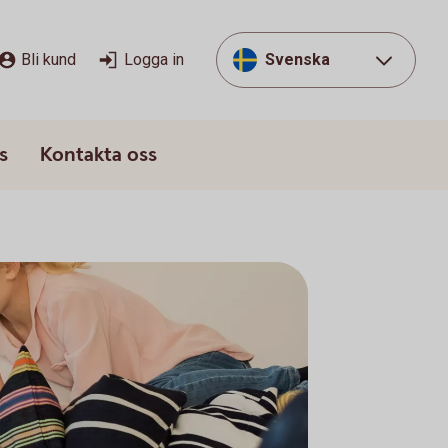
Bli kund
Logga in
Svenska
s
Kontakta oss