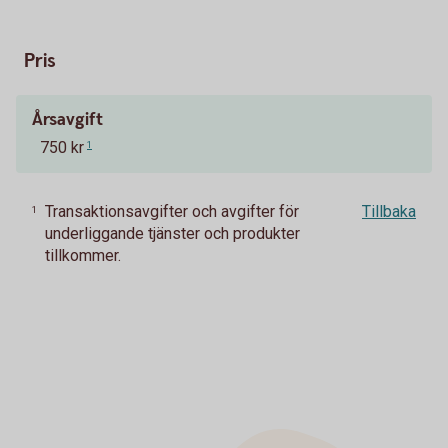
Pris
Årsavgift
750 kr
1
Transaktionsavgifter och avgifter för
Tillbaka
1
underliggande tjänster och produkter
tillkommer.