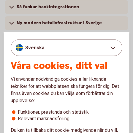
Så funkar bankintegrationen
Ny modern betalinfrastruktur i Sverige
Svenska
Våra cookies, ditt val
Vi använder nödvändiga cookies eller liknande
tekniker för att webbplatsen ska fungera för dig. Det
finns även cookies du kan välja som förbättrar din
upplevelse:
Funktioner, prestanda och statistik
Hantera er ekonomi på ett
Relevant marknadsföring
enkelt,
snabbt
och
säkert
Du kan ta tillbaka ditt cookie-medgivande när du vill,