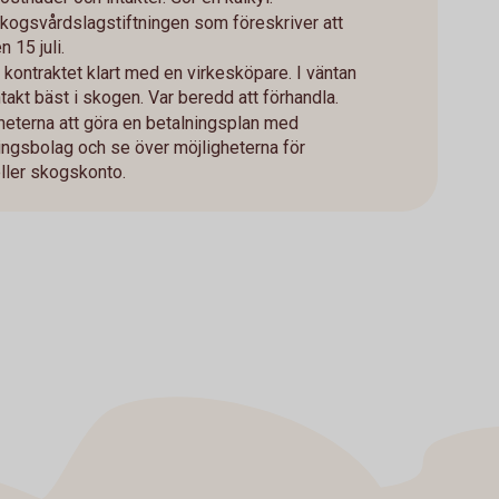
 skogsvårdslagstiftningen som föreskriver att
 15 juli.
 kontraktet klart med en virkesköpare. I väntan
takt bäst i skogen. Var beredd att förhandla.
eterna att göra en betalningsplan med
ringsbolag och se över möjligheterna för
ller skogskonto.