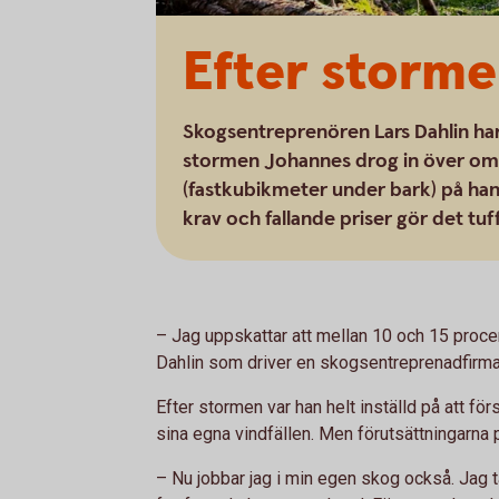
Efter stormen
Skogsentreprenören Lars Dahlin har
stormen Johannes drog in över om
(fastkubikmeter under bark) på han
krav och fallande priser gör det tu
– Jag uppskattar att mellan 10 och 15 procen
Dahlin som driver en skogsentreprenadfirma 
Efter stormen var han helt inställd på att för
sina egna vindfällen. Men förutsättningarna
– Nu jobbar jag i min egen skog också. Jag t