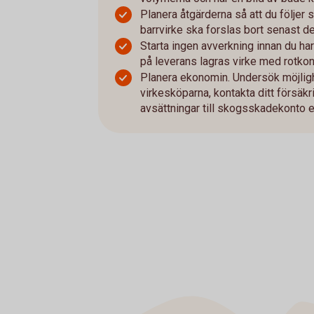
Planera åtgärderna så att du följer
barrvirke ska forslas bort senast den
Starta ingen avverkning innan du har
på leverans lagras virke med rotkon
Planera ekonomin. Undersök möjligh
virkesköparna, kontakta ditt försäk
avsättningar till skogsskadekonto e