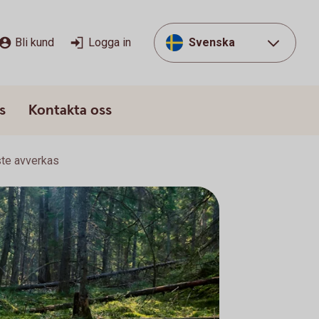
Bli kund
Logga in
Svenska
s
Kontakta oss
ste avverkas