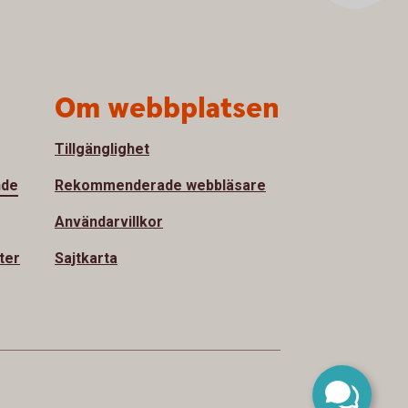
Om webbplatsen
Tillgänglighet
nde
Rekommenderade webbläsare
Användarvillkor
ter
Sajtkarta