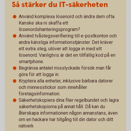
Så stärker du IT-säkerheten
Använd komplexa lösenord och ändra dem ofta.
Kanske ska ni skaffa ett
lösenordshanteringsprogram?
Använd tvåstegsverifiering till e-postkonton och
andra känsliga informationstjänster. Det kräver
ett extra steg, utöver att logga in med ett
lösenord. Vanligtvis är det en tillfällig kod på en
smartphone.
Begränsa antalet misslyckade försök man får
göra för att logga in.
Kryptera alla enheter, inklusive bärbara datorer
och minnesstickor som innehåller
företagsinformation.
Säkerhetskopiera dina filer regelbundet och lagra
säkerhetskopiorna på annat håll. Då kan du
återskapa informationen någon annanstans, även
om en hackare har tillgång till din dator och ditt
nätverk