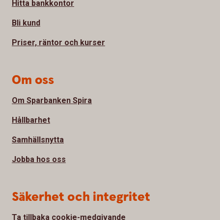
Hitta bankkontor
Bli kund
Priser, räntor och kurser
Om oss
Om Sparbanken Spira
Hållbarhet
Samhällsnytta
Jobba hos oss
Säkerhet och integritet
Ta tillbaka cookie-medgivande