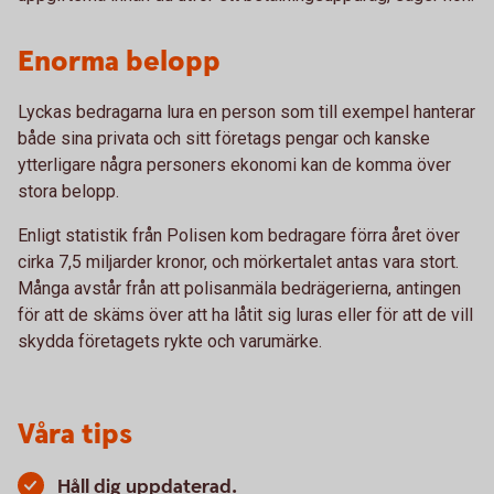
Enorma belopp
Lyckas bedragarna lura en person som till exempel hanterar
både sina privata och sitt företags pengar och kanske
ytterligare några personers ekonomi kan de komma över
stora belopp.
Enligt statistik från Polisen kom bedragare förra året över
cirka 7,5 miljarder kronor, och mörkertalet antas vara stort.
Många avstår från att polisanmäla bedrägerierna, antingen
för att de skäms över att ha låtit sig luras eller för att de vill
skydda företagets rykte och varumärke.
Våra tips
Håll dig uppdaterad.