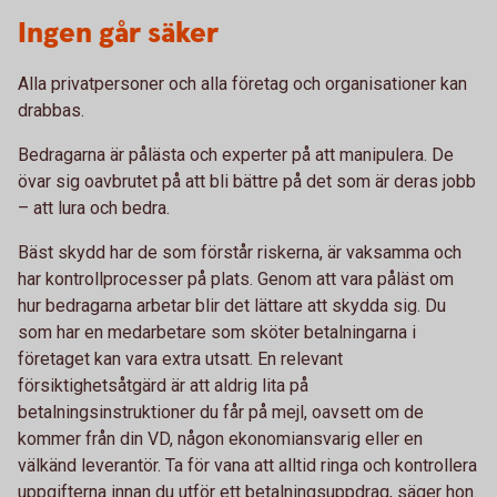
Ingen går säker
Alla privatpersoner och alla företag och organisationer kan
drabbas.
Bedragarna är pålästa och experter på att manipulera. De
övar sig oavbrutet på att bli bättre på det som är deras jobb
– att lura och bedra.
Bäst skydd har de som förstår riskerna, är vaksamma och
har kontrollprocesser på plats. Genom att vara påläst om
hur bedragarna arbetar blir det lättare att skydda sig. Du
som har en medarbetare som sköter betalningarna i
företaget kan vara extra utsatt. En relevant
försiktighetsåtgärd är att aldrig lita på
betalningsinstruktioner du får på mejl, oavsett om de
kommer från din VD, någon ekonomiansvarig eller en
välkänd leverantör. Ta för vana att alltid ringa och kontrollera
uppgifterna innan du utför ett betalningsuppdrag, säger hon.