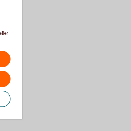
eller