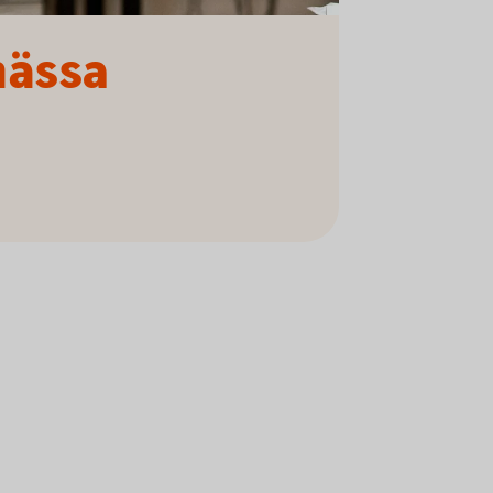
mässa