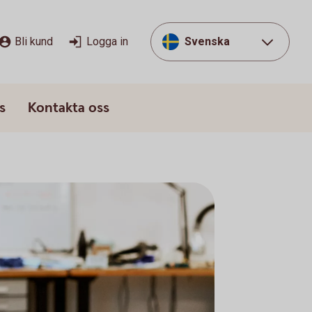
Bli kund
Logga in
Svenska
s
Kontakta oss