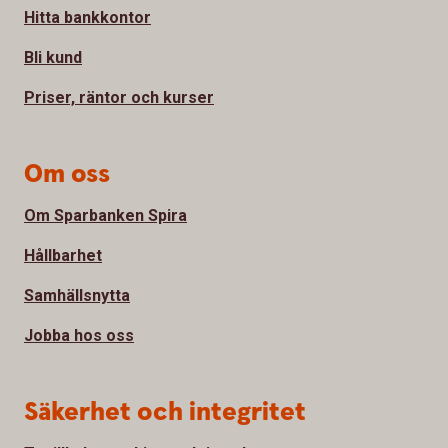
Hitta bankkontor
Bli kund
Priser, räntor och kurser
Om oss
Om Sparbanken Spira
Hållbarhet
Samhällsnytta
Jobba hos oss
Säkerhet och integritet