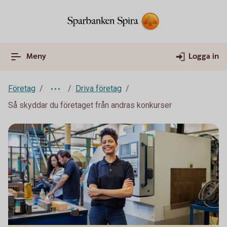
Meny
Logga in
Företag
Driva företag
Så skyddar du företaget från andras konkurser