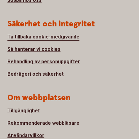
Jobba hos oss
Säkerhet och integritet
Ta tillbaka cookie-medgivande
Så hanterar vi cookies
Behandling av personuppgifter
Bedrägeri och säkerhet
Om webbplatsen
Tillgänglighet
Rekommenderade webbläsare
Användarvillkor