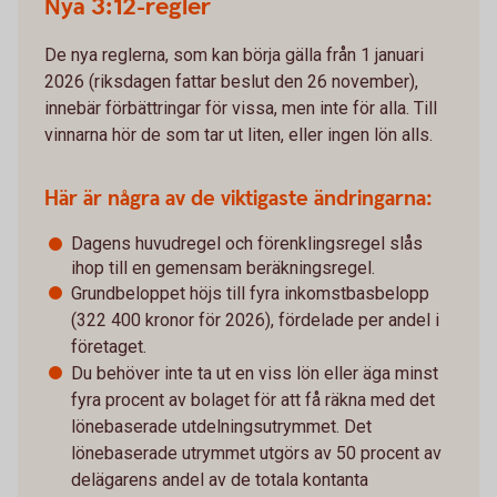
Nya 3:12-regler
De nya reglerna, som kan börja gälla från 1 januari
2026 (riksdagen fattar beslut den 26 november),
innebär förbättringar för vissa, men inte för alla. Till
vinnarna hör de som tar ut liten, eller ingen lön alls.
Här är några av de viktigaste ändringarna:
Dagens huvudregel och förenklingsregel slås
ihop till en gemensam beräkningsregel.
Grundbeloppet höjs till fyra inkomstbasbelopp
(322 400 kronor för 2026), fördelade per andel i
företaget.
Du behöver inte ta ut en viss lön eller äga minst
fyra procent av bolaget för att få räkna med det
lönebaserade utdelningsutrymmet. Det
lönebaserade utrymmet utgörs av 50 procent av
delägarens andel av de totala kontanta