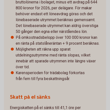
bruttolönerna i bolaget, minus ett avdrag på 644
800 kronor för 2026, per delägare. För makar
behöver endast ett löneavdrag göras och det
lönebaserade utrymmet beräknas gemensamt.
Det lönebaserade utrymmet kan aldrig överstiga
50 gånger den egna eller närståendes lön.
På omkostnadsbelopp över 100 000 kronor kan
en ränta på statslåneräntan + 9 procent beräknas.
Möjligheten att räkna upp sparat
utdelningsutrymme med ränta slopas, vilket
innebär att sparade utrymmen inte längre växer
över tid.
Karensperioden för trädabolag förkortas
från fem till fyra beskattningsår.
Skatt på el sänks
Energiskatten på el sänks till 41,1 öre per