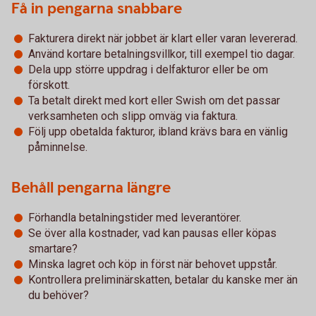
Få in pengarna snabbare
Fakturera direkt när jobbet är klart eller varan levererad.
Använd kortare betalningsvillkor, till exempel tio dagar.
Dela upp större uppdrag i delfakturor eller be om
förskott.
Ta betalt direkt med kort eller Swish om det passar
verksamheten och slipp omväg via faktura.
Följ upp obetalda fakturor, ibland krävs bara en vänlig
påminnelse.
Behåll pengarna längre
Förhandla betalningstider med leverantörer.
Se över alla kostnader, vad kan pausas eller köpas
smartare?
Minska lagret och köp in först när behovet uppstår.
Kontrollera preliminärskatten, betalar du kanske mer än
du behöver?