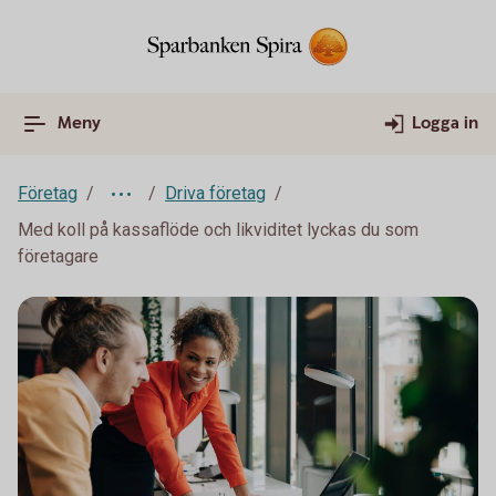
Meny
Logga in
Företag
Driva företag
Med koll på kassaflöde och likviditet lyckas du som
företagare