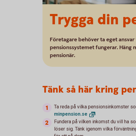
Trygga din p
Företagare behöver ta eget ansvar 
pensionssystemet fungerar. Häng me
pensionär.
Tänk så här kring pe
Ta reda på vilka pensionsinkomster so
minpension.
se
Fundera på vilken inkomst du vill ha s
löser sig. Tänk igenom vilka förväntnin