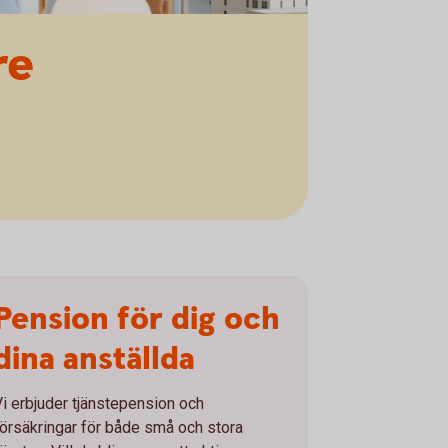
re
Pension för dig och
dina anställda
Vi erbjuder tjänstepension och
försäkringar för både små och stora