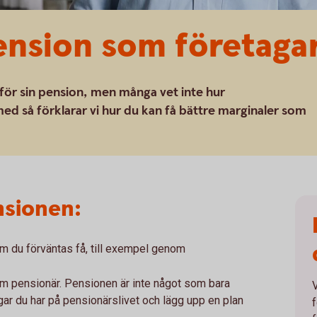
ension som företaga
för sin pension, men många vet inte hur
d så förklarar vi hur du kan få bättre marginaler som
nsionen:
m du förväntas få, till exempel genom
om pensionär. Pensionen är inte något som bara
gar du har på pensionärslivet och lägg upp en plan