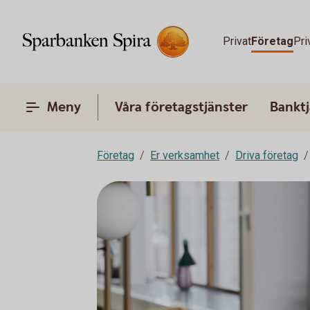
Privat
Företag
Pri
Meny
Våra företagstjänster
Banktj
Företag
Er verksamhet
Driva företag