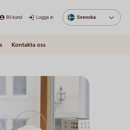
Bli kund
Logga in
Svenska
s
Kontakta oss