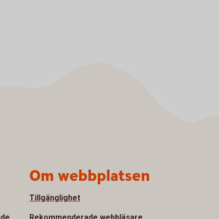
Om webbplatsen
Tillgänglighet
nde
Rekommenderade webbläsare