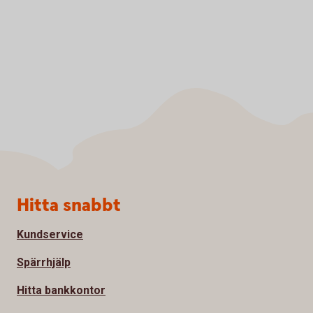
Sidfot
Hitta snabbt
Kundservice
Spärrhjälp
Hitta bankkontor