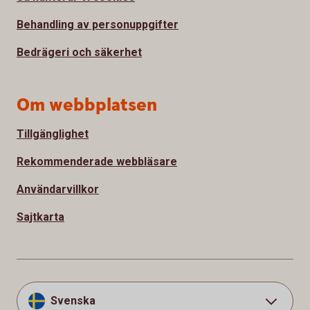
Behandling av personuppgifter
Bedrägeri och säkerhet
Om webbplatsen
Tillgänglighet
Rekommenderade webbläsare
Användarvillkor
Sajtkarta
Svenska