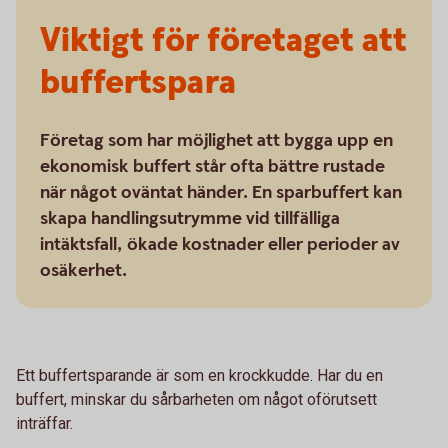
Viktigt för företaget att
buffertspara
Företag som har möjlighet att bygga upp en
ekonomisk buffert står ofta bättre rustade
när något oväntat händer. En sparbuffert kan
skapa handlingsutrymme vid tillfälliga
intäktsfall, ökade kostnader eller perioder av
osäkerhet.
Ett buffertsparande är som en krockkudde. Har du en
buffert, minskar du sårbarheten om något oförutsett
inträffar.