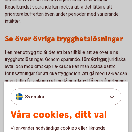
Regelbundet sparande kan också göra det lättare att
prioritera bufferten även under perioder med varierande
intäkter.
Se över övriga trygghetslösningar
I en mer otrygg tid är det ett bra tillfälle att se över sina
trygghetslösningar. Genom sparande, försäkringar, juridiska
avtal och medlemskap i a-kassa kan man skapa bättre
förutsättningar för att öka tryggheten. Att gå med i a-kassan
är en billig försäkring och ändå är relativt få egenföretagare
medlemmar.
Svenska
Sparande i enskild firma och
Våra cookies, ditt val
aktiebolag
Vi använder nödvändiga cookies eller liknande
Både aktiebolag och enskild firma kan bygga buffert genom