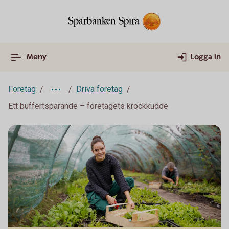
Meny
Logga in
Företag
Driva företag
Ett buffertsparande – företagets krockkudde