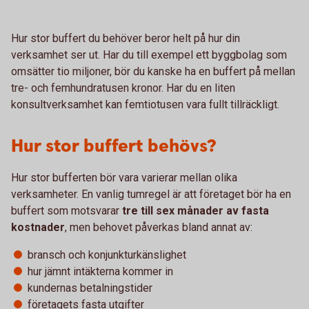
Hur stor buffert du behöver beror helt på hur din
verksamhet ser ut. Har du till exempel ett byggbolag som
omsätter tio miljoner, bör du kanske ha en buffert på mellan
tre- och femhundratusen kronor. Har du en liten
konsultverksamhet kan femtiotusen vara fullt tillräckligt.
Hur stor buffert behövs?
Hur stor bufferten bör vara varierar mellan olika
verksamheter. En vanlig tumregel är att företaget bör ha en
buffert som motsvarar
tre till sex månader av fasta
kostnader
, men behovet påverkas bland annat av:
bransch och konjunkturkänslighet
hur jämnt intäkterna kommer in
kundernas betalningstider
företagets fasta utgifter