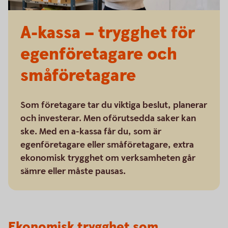
A-kassa – trygghet för
egenföretagare och
småföretagare
Som företagare tar du viktiga beslut, planerar
och investerar. Men oförutsedda saker kan
ske. Med en a-kassa får du, som är
egenföretagare eller småföretagare, extra
ekonomisk trygghet om verksamheten går
sämre eller måste pausas.
Ekonomisk trygghet som