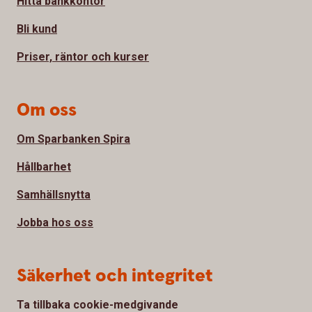
Hitta bankkontor
Bli kund
Priser, räntor och kurser
Om oss
Om Sparbanken Spira
Hållbarhet
Samhällsnytta
Jobba hos oss
Säkerhet och integritet
Ta tillbaka cookie-medgivande