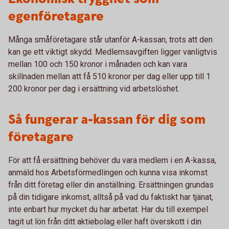
egenföretagare
Många småföretagare står utanför A-kassan, trots att den
kan ge ett viktigt skydd. Medlemsavgiften ligger vanligtvis
mellan 100 och 150 kronor i månaden och kan vara
skillnaden mellan att få 510 kronor per dag eller upp till 1
200 kronor per dag i ersättning vid arbetslöshet.
Så fungerar a-kassan för dig som
företagare
För att få ersättning behöver du vara medlem i en A-kassa,
anmäld hos Arbetsförmedlingen och kunna visa inkomst
från ditt företag eller din anställning. Ersättningen grundas
på din tidigare inkomst, alltså på vad du faktiskt har tjänat,
inte enbart hur mycket du har arbetat. Har du till exempel
tagit ut lön från ditt aktiebolag eller haft överskott i din