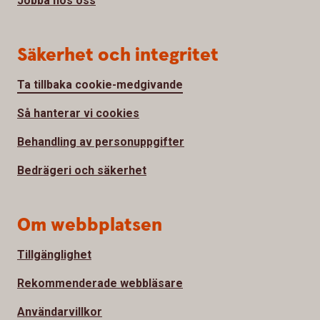
Jobba hos oss
Säkerhet och integritet
Ta tillbaka cookie-medgivande
Så hanterar vi cookies
Behandling av personuppgifter
Bedrägeri och säkerhet
Om webbplatsen
Tillgänglighet
Rekommenderade webbläsare
Användarvillkor