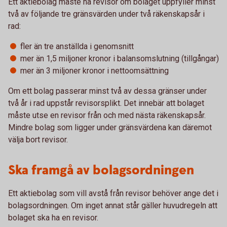
Ett aktiebolag måste ha revisor om bolaget uppfyller minst
två av följande tre gränsvärden under två räkenskapsår i
rad:
fler än tre anställda i genomsnitt
mer än 1,5 miljoner kronor i balansomslutning (tillgångar)
mer än 3 miljoner kronor i nettoomsättning
Om ett bolag passerar minst två av dessa gränser under
två år i rad uppstår revisorsplikt. Det innebär att bolaget
måste utse en revisor från och med nästa räkenskapsår.
Mindre bolag som ligger under gränsvärdena kan däremot
välja bort revisor.
Ska framgå av bolagsordningen
Ett aktiebolag som vill avstå från revisor behöver ange det i
bolagsordningen. Om inget annat står gäller huvudregeln att
bolaget ska ha en revisor.