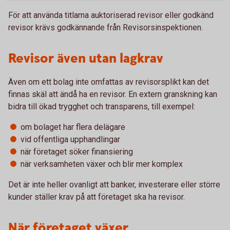
För att använda titlarna auktoriserad revisor eller godkänd
revisor krävs godkännande från Revisorsinspektionen.
Revisor även utan lagkrav
Även om ett bolag inte omfattas av revisorsplikt kan det
finnas skäl att ändå ha en revisor. En extern granskning kan
bidra till ökad trygghet och transparens, till exempel:
om bolaget har flera delägare
vid offentliga upphandlingar
när företaget söker finansiering
när verksamheten växer och blir mer komplex
Det är inte heller ovanligt att banker, investerare eller större
kunder ställer krav på att företaget ska ha revisor.
När företaget växer