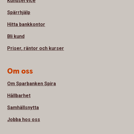
Kundservice
Spärrhjälp
Hitta bankkontor
Bli kund
Priser, räntor och kurser
Om oss
Om Sparbanken Spira
Hållbarhet
Samhällsnytta
Jobba hos oss