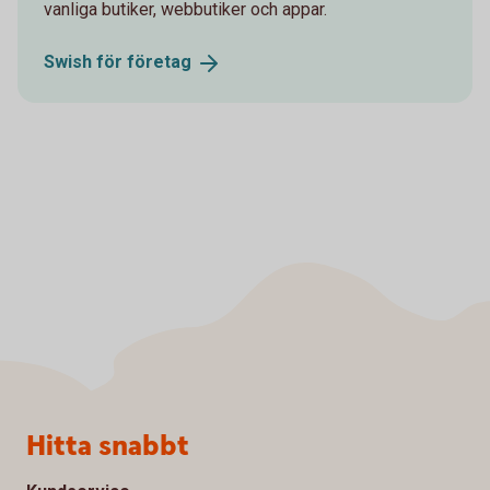
vanliga butiker, webbutiker och appar.
Swish för
företag
Sidfot
Hitta snabbt