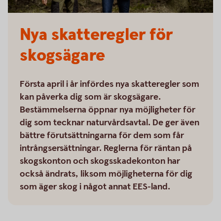
Nya skatteregler för
skogsägare
Första april i år infördes nya skatteregler som
kan påverka dig som är skogsägare.
Bestämmelserna öppnar nya möjligheter för
dig som tecknar naturvårdsavtal. De ger även
bättre förutsättningarna för dem som får
intrångsersättningar. Reglerna för räntan på
skogskonton och skogsskadekonton har
också ändrats, liksom möjligheterna för dig
som äger skog i något annat EES-land.