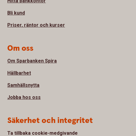
Hitta bankkontor
Bli kund
Priser, räntor och kurser
Om oss
Om Sparbanken Spira
Hållbarhet
Samhällsnytta
Jobba hos oss
Säkerhet och integritet
Ta tillbaka cookie-medgivande