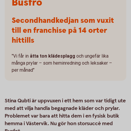
Busfrö
Secondhandkedjan som vuxit
till en franchise på 14 orter
hittills
"Vi får in
åtta ton klädesplagg
och ungefär lika
många prylar – som heminredning och leksaker –
per månad"
Stina Qubti är uppvuxen i ett hem som var tidigt ute
med att vilja handla begagnade kläder och prylar.
Problemet var bara att hitta dem i en fysisk butik
hemma i Västervik. Nu gör hon storsuccé med