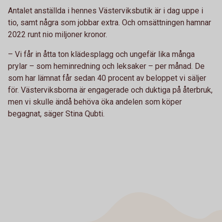
Antalet anställda i hennes Västerviksbutik är i dag uppe i
tio, samt några som jobbar extra. Och omsättningen hamnar
2022 runt nio miljoner kronor.
– Vi får in åtta ton klädesplagg och ungefär lika många
prylar – som heminredning och leksaker – per månad. De
som har lämnat får sedan 40 procent av beloppet vi säljer
för. Västerviksborna är engagerade och duktiga på återbruk,
men vi skulle ändå behöva öka andelen som köper
begagnat, säger Stina Qubti.