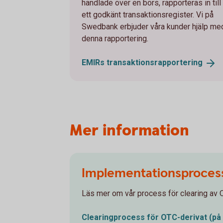
handlade över en börs, rapporteras in till
ett godkänt transaktionsregister. Vi på
Swedbank erbjuder våra kunder hjälp me
denna rapportering.
EMIRs
transaktionsrapportering
Mer information
Implementationsprocess 
Läs mer om vår process för clearing av 
Clearingprocess för OTC-derivat (på