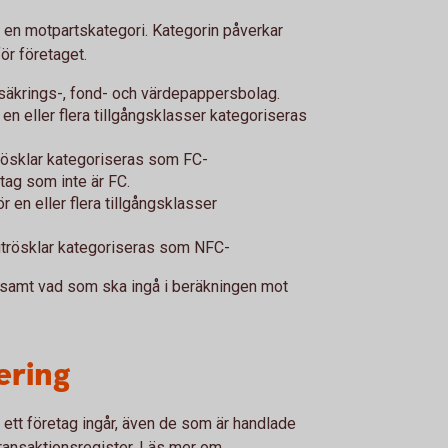
en motpartskategori. Kategorin påverkar
ör företaget.
örsäkrings-, fond- och värdepappersbolag.
 en eller flera tillgångsklasser kategoriseras
trösklar kategoriseras som FC-
etag som inte är FC.
r en eller flera tillgångsklasser
gtrösklar kategoriseras som NFC-
a samt vad som ska ingå i beräkningen mot
ering
 ett företag ingår, även de som är handlade
 transaktionsregister. Läs mer om