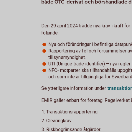
både OTC-derivat och börshandlade de
Den 29 april 2024 trädde nya krav i kraft för
följande:
Nya och förändringar i befintliga datapun
Rapportering av fel och försummelser av
tillsynsmyndighet.
UTI (Unique trade identifier) – nya regler
NFC- motparter ska tillhandahålla uppgif
och som inte är tillgängliga för Swedban
Se ytterligare information under
transaktio
EMIR gäller enbart för företag. Regelverket 
Transaktionsrapportering.
Clearingkrav.
Riskbegränsande åtgärder.