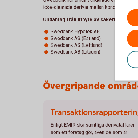
icke-clearade derivat mellan koncerninterna 
Undantag från utbyte av säkerheter för 
Swedbank Hypotek AB
Swedbank AS (Estland)
Swedbank AS (Lettland)
Swedbank AB (Litauen)
Övergripande områd
Transaktionsrapporterin
Enligt EMIR ska samtliga derivataffärer
som ett företag gör, även de som är