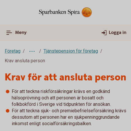
Meny
Logga in
Företag
Tjänstepension för företag
Krav ansluta person
Krav för att ansluta person
För att teckna riskförsäkringar krävs en godkänd
hälsoprövning och att personen är bosatt och
folkbokförd i Sverige vid tidpunkten för ansökan.
För att teckna sjuk- och premiebefrielseförsäkring krävs
dessutom att personen har en sjukpenninggrundande
inkomst enligt socialförsäkringsbalken.