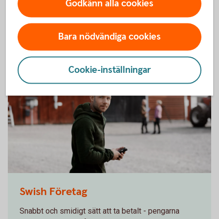
Godkänn alla cookies
av insättningsgarantin.
Fasträntekonto
Bara nödvändiga cookies
Cookie-inställningar
Male farmer using the app
Swish Företag
Snabbt och smidigt sätt att ta betalt - pengarna