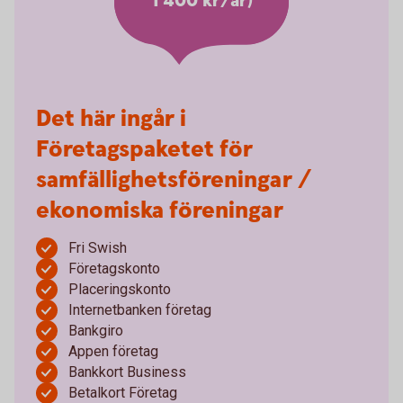
1 400 kr/år)
Det här ingår i
Företagspaketet för
samfällighetsföreningar /
ekonomiska föreningar
Fri Swish
Företagskonto
Placeringskonto
Internetbanken företag
Bankgiro
Appen företag
Bankkort Business
Betalkort Företag