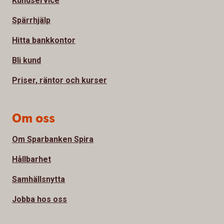
Kundservice
Spärrhjälp
Hitta bankkontor
Bli kund
Priser, räntor och kurser
Om oss
Om Sparbanken Spira
Hållbarhet
Samhällsnytta
Jobba hos oss