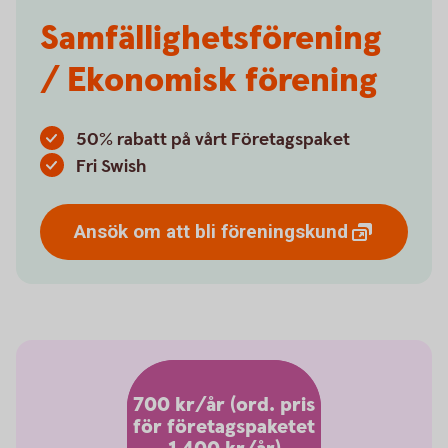
Samfällighetsförening
/ Ekonomisk förening
50% rabatt på vårt Företagspaket
Fri Swish
Ansök om att bli
föreningskund
700 kr/år (ord. pris
för företagspaketet