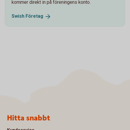
kommer direkt in på föreningens konto.
Swish
Företag
Sidfot
Hitta snabbt