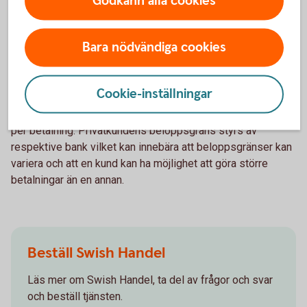
Godkänn alla cookies
Bara nödvändiga cookies
Beloppsgräns för Swish Handel
Cookie-inställningar
Det högsta belopp som ni kan ta emot är 150 000 kronor
per betalning. Privatkundens beloppsgräns styrs av
respektive bank vilket kan innebära att beloppsgränser kan
variera och att en kund kan ha möjlighet att göra större
betalningar än en annan.
Beställ Swish Handel
Läs mer om Swish Handel, ta del av frågor och svar
och beställ tjänsten.