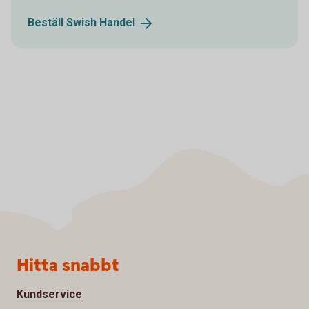
Beställ Swish
Handel
Sidfot
Hitta snabbt
Kundservice