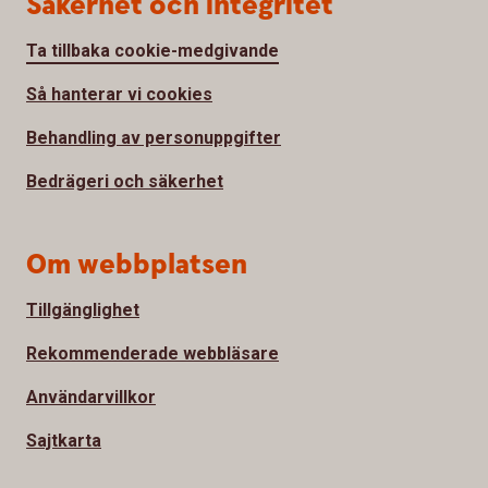
Säkerhet och integritet
Ta tillbaka cookie-medgivande
Så hanterar vi cookies
Behandling av personuppgifter
Bedrägeri och säkerhet
Om webbplatsen
Tillgänglighet
Rekommenderade webbläsare
Användarvillkor
Sajtkarta