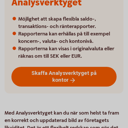
Analysverktyget
Möjlighet att skapa flexibla saldo-,
transaktions- och ränterapporter.
Rapporterna kan erhållas på till exempel
koncern-, valuta- och kontonivå.
Rapporterna kan visas i originalvaluta eller
räknas om till SEK eller EUR.
Skaffa Analysverktyget på
kontor
Med Analysverktyget kan du när som helst ta fram
en korrekt och uppdaterad bild av företagets
likviditet. Det är ett flexibelt redskap som gör det