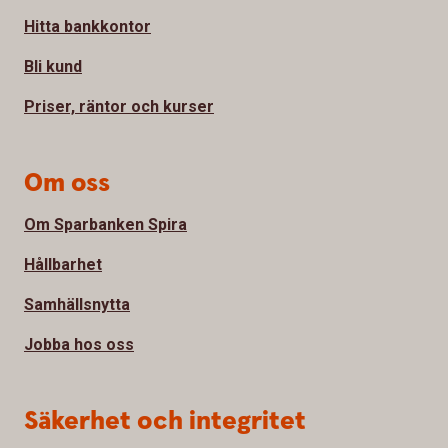
Hitta bankkontor
Bli kund
Priser, räntor och kurser
Om oss
Om Sparbanken Spira
Hållbarhet
Samhällsnytta
Jobba hos oss
Säkerhet och integritet