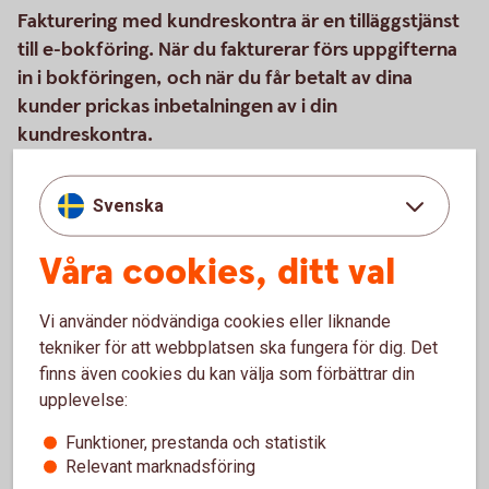
Fakturering med kundreskontra är en tilläggstjänst
till e-bokföring. När du fakturerar förs uppgifterna
in i bokföringen, och när du får betalt av dina
kunder prickas inbetalningen av i din
kundreskontra.
Svenska
Så här fungerar tjänsten
Våra cookies, ditt val
Pris
Vi använder nödvändiga cookies eller liknande
Support
tekniker för att webbplatsen ska fungera för dig. Det
finns även cookies du kan välja som förbättrar din
upplevelse:
Funktioner, prestanda och statistik
Relevant marknadsföring