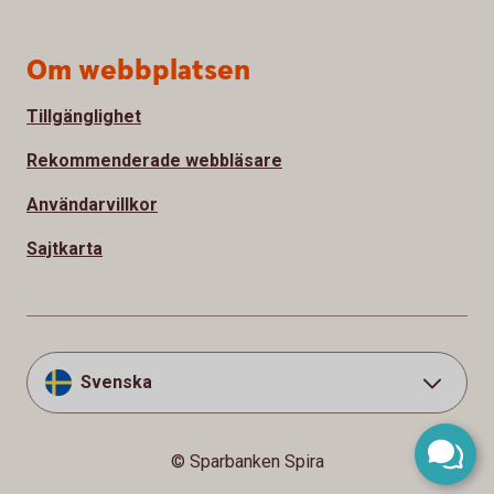
Om webbplatsen
Tillgänglighet
Rekommenderade webbläsare
Användarvillkor
Sajtkarta
Svenska
© Sparbanken Spira