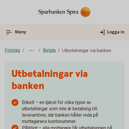
Meny
Logga in
Företag
Betala
Utbetalningar via banken
Utbetalningar via
banken
Enkelt – en tjänst för olika typer av
utbetalningar som inte är betalning till
leverantörer, där banken håller reda på
mottagarens kontonummer.
Pålitligt – alla mottagare får utbetalningen på