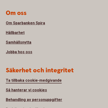
Om oss
Om Sparbanken Spira
Hållbarhet
Samhällsnytta
Jobba hos oss
Säkerhet och integritet
Ta tillbaka cookie-medgivande
Så hanterar vi cookies
Behandling av personuppgifter