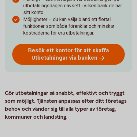
utbetalningsdagen oavsett i vilken bank de har
sitt konto.
Möjligheter – du kan välja bland ett flertal
funktioner som både förenklar och minskar
kostnaderna för era utbetalningar.
Besök ett kontor för att skaffa
Utbetalningar via
banken
Gör utbetalningar så snabbt, effektivt och tryggt
som möjligt. Tjänsten anpassas efter ditt företags
behov och vänder sig till alla typer av företag,
kommuner och landsting.