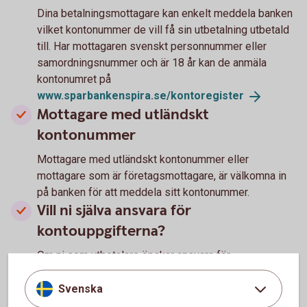
Dina betalningsmottagare kan enkelt meddela banken
vilket kontonummer de vill få sin utbetalning utbetald
till. Har mottagaren svenskt personnummer eller
samordningsnummer och är 18 år kan de anmäla
kontonumret på
www.sparbankenspira.se/
kontoregister
Mottagare med utländskt
kontonummer
Mottagare med utländskt kontonummer eller
mottagare som är företagsmottagare, är välkomna in
på banken för att meddela sitt kontonummer.
Vill ni själva ansvara för
kontouppgifterna?
Om ni som utbetalare önskar ansvara för
kontouppgifterna skickar ni med uppgifterna i
underlaget till banken. Bland funktioner som kan väljas
Svenska
finns bland annat utbetalning med kontantavi,