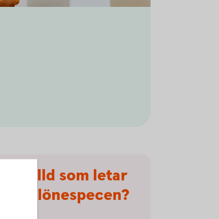
Anställd som letar
efter lönespecen?