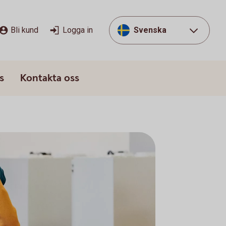
Bli kund
Logga in
Svenska
s
Kontakta oss