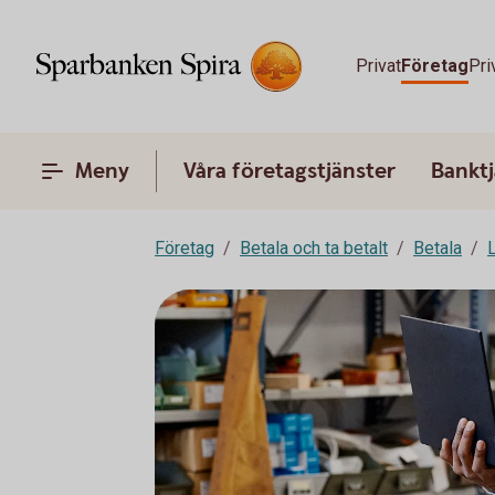
Privat
Företag
Pri
Meny
Våra företagstjänster
Banktj
Företag
Betala och ta betalt
Betala