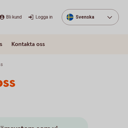
Bli kund
Logga in
Svenska
s
Kontakta oss
ss
oss