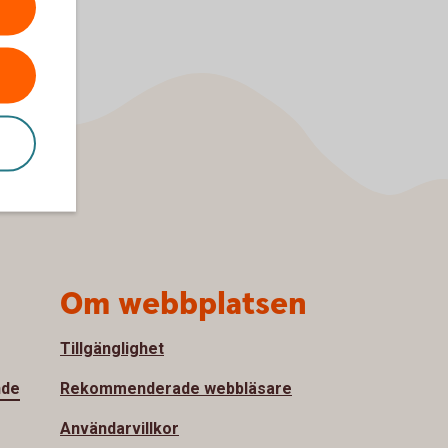
Om webbplatsen
Tillgänglighet
nde
Rekommenderade webbläsare
Användarvillkor