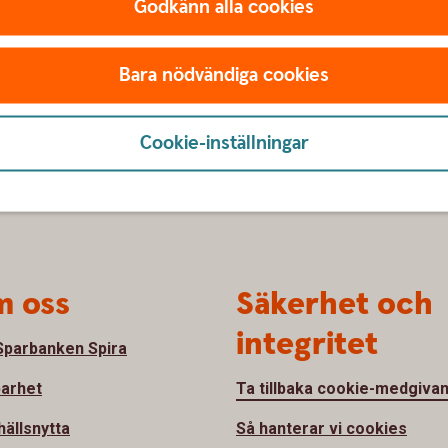
Godkänn alla cookies
Bara nödvändiga cookies
Cookie-inställningar
 oss
Säkerhet och
integritet
parbanken Spira
barhet
Ta tillbaka cookie-medgiva
ällsnytta
Så hanterar vi cookies