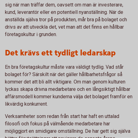
sig när man träffar dem, oavsett om man är investerare,
kund, leverantör eller en potentiell nyanställning. När de
anställda själva tror på produkten, mår bra på bolaget och
drivs av att utveckla det, vet man att det finns en hållbar
företagskultur i grunden.
Det krävs ett tydligt ledarskap
En bra företagskultur måste vara väldigt tydlig. Vad står
bolaget för? Särskilt när det gäller hållbarhetsfrågor så
kommer det att bli allt viktigare. Om man genom kulturen
lyckas skapa drivna medarbetare och en långsiktigt hållbar
affärsmodell kommer kunderna välja det bolaget framför en
likvärdig konkurrent.
Verksamheter som redan från start har haft en uttalad
filosofi och fokus på välmående medarbetare har
möjliggjort en smidigare omställning. De har gett sig själva