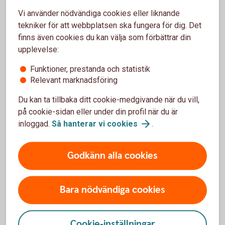
Vi använder nödvändiga cookies eller liknande
tekniker för att webbplatsen ska fungera för dig. Det
Se hela festivalprogrammet
(PDF)
finns även cookies du kan välja som förbättrar din
upplevelse:
Funktioner, prestanda och statistik
Ladda ner affisch
Relevant marknadsföring
Du kan ta tillbaka ditt cookie-medgivande när du vill,
på cookie-sidan eller under din profil när du är
inloggad.
Så hanterar vi
cookies
.
Godkänn alla cookies
Bara nödvändiga cookies
Cookie-inställningar