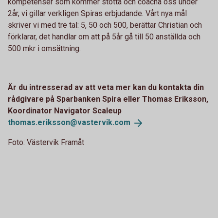
kompetenser som kommer stötta och coacha oss under
2år, vi gillar verkligen Spiras erbjudande. Vårt nya mål
skriver vi med tre tal: 5, 50 och 500, berättar Christian och
förklarar, det handlar om att på 5år gå till 50 anställda och
500 mkr i omsättning.
Är du intresserad av att veta mer kan du kontakta din
rådgivare på Sparbanken Spira eller Thomas Eriksson,
Koordinator Navigator Scaleup
thomas.eriksson@vastervik.
com
Foto: Västervik Framåt