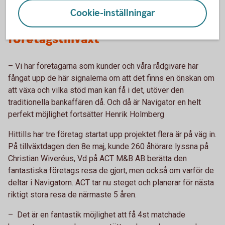
Cookie-inställningar
En perfekt möjlighet för
företagstillväxt
– Vi har företagarna som kunder och våra rådgivare har
fångat upp de här signalerna om att det finns en önskan om
att växa och vilka stöd man kan få i det, utöver den
traditionella bankaffären då. Och då är Navigator en helt
perfekt möjlighet fortsätter Henrik Holmberg
Hittills har tre företag startat upp projektet flera är på väg in.
På tillväxtdagen den 8e maj, kunde 260 åhörare lyssna på
Christian Wiveréus, Vd på ACT M&B AB berätta den
fantastiska företags resa de gjort, men också om varför de
deltar i Navigatorn. ACT tar nu steget och planerar för nästa
riktigt stora resa de närmaste 5 åren.
– Det är en fantastik möjlighet att få 4st matchade