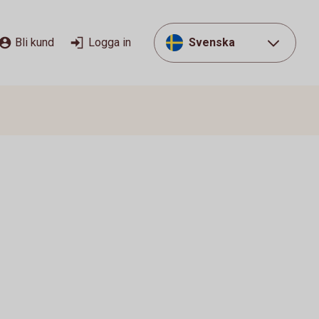
Bli kund
Logga in
Svenska