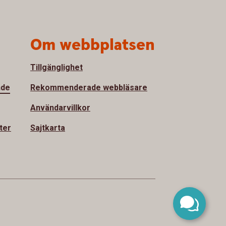
Om webbplatsen
Tillgänglighet
nde
Rekommenderade webbläsare
Användarvillkor
ter
Sajtkarta