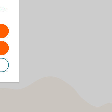
eller