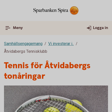
Meny
Logga in
Samhällsengagemang
Vi investerar i..
Åtvidabergs Tennisklubb
Tennis för Åtvidabergs
tonåringar