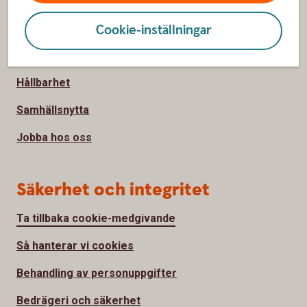
Om oss
Cookie-inställningar
Om Sparbanken Spira
Hållbarhet
Samhällsnytta
Jobba hos oss
Säkerhet och integritet
Ta tillbaka cookie-medgivande
Så hanterar vi cookies
Behandling av personuppgifter
Bedrägeri och säkerhet