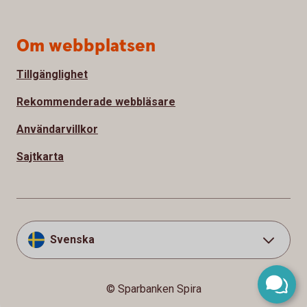
Om webbplatsen
Tillgänglighet
Rekommenderade webbläsare
Användarvillkor
Sajtkarta
Svenska
© Sparbanken Spira