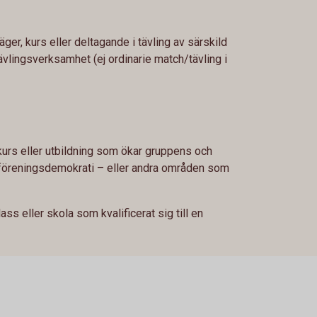
ger, kurs eller deltagande i tävling av särskild
ävlingsverksamhet (ej ordinarie match/tävling i
kurs eller utbildning som ökar gruppens och
 föreningsdemokrati – eller andra områden som
ass eller skola som kvalificerat sig till en