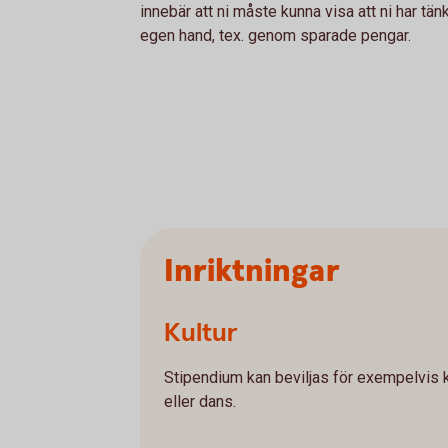
innebär att ni måste kunna visa att ni har tän
egen hand, tex. genom sparade pengar.
Inriktningar
Kultur
Stipendium kan beviljas för exempelvis ku
eller dans.