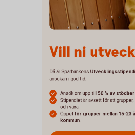
Vill ni utvec
Då är Sparbankens
Utvecklingsstipend
ansökan i god tid.
Ansök om upp till
50 % av stödber
Stipendiet
är avsett för att gruppe
och växa.
Öppet
för grupper mellan 15-23 
kommun
.