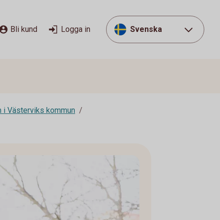
Bli kund
Logga in
Svenska
m i Västerviks kommun