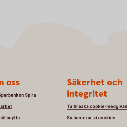
 oss
Säkerhet och
integritet
parbanken Spira
barhet
Ta tillbaka cookie-medgiva
ällsnytta
Så hanterar vi cookies