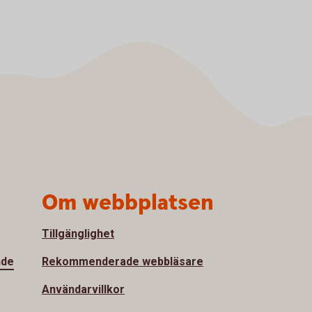
Om webbplatsen
Tillgänglighet
nde
Rekommenderade webbläsare
Användarvillkor