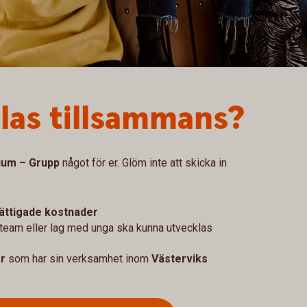
klas tillsammans?
ium – Grupp
något för er. Glöm inte att skicka in
ättigade kostnader
r, team eller lag med unga ska kunna utvecklas
år
som har sin verksamhet inom
Västerviks