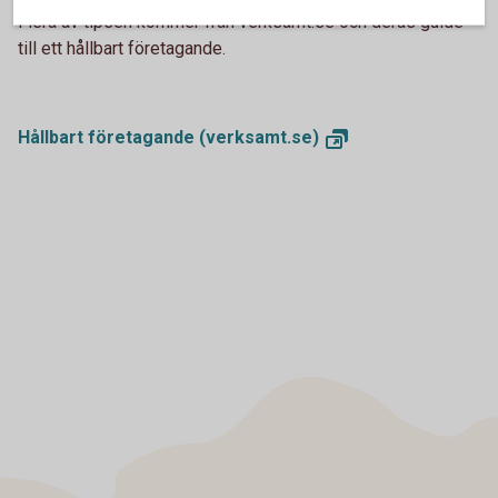
Flera av tipsen kommer från verksamt.se och deras guide
till ett hållbart företagande.
Hållbart företagande
(verksamt.se)