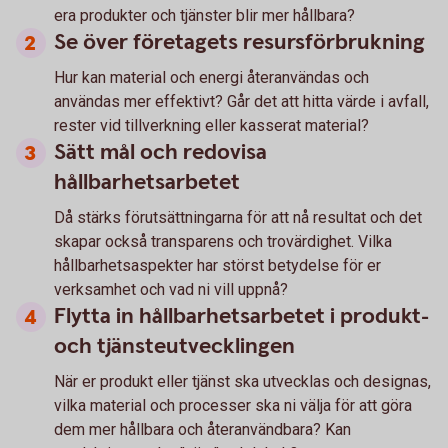
era produkter och tjänster blir mer hållbara?
Se över företagets resursförbrukning
Hur kan material och energi återanvändas och
användas mer effektivt? Går det att hitta värde i avfall,
rester vid tillverkning eller kasserat material?
Sätt mål och redovisa
hållbarhetsarbetet
Då stärks förutsättningarna för att nå resultat och det
skapar också transparens och trovärdighet. Vilka
hållbarhetsaspekter har störst betydelse för er
verksamhet och vad ni vill uppnå?
Flytta in hållbarhetsarbetet i produkt-
och tjänsteutvecklingen
När er produkt eller tjänst ska utvecklas och designas,
vilka material och processer ska ni välja för att göra
dem mer hållbara och återanvändbara? Kan